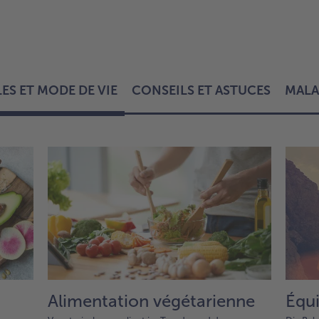
S ET MODE DE VIE
CONSEILS ET ASTUCES
MALA
Alimentation végétarienne
Équi