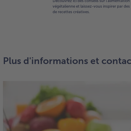
Découvrez ici des conseils sur l'alimentation
végétalienne et laissez-vous inspirer par des
de recettes créatives.
Plus d'informations et contac