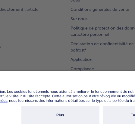
Jobs
rectement l’article
Conditions générales de vente
Sur nous
Politique de protection des donn
caractère personnel
Déclaration de confidentialité de 
s
bofrost*
Application
Compliance
Accessibilité