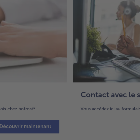
Contact avec le s
hoix chez bofrost*.
Vous accédez ici au formulair
Découvrir maintenant