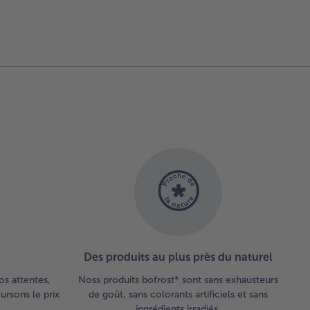
Des produits au plus près du naturel
os attentes,
Noss produits bofrost* sont sans exhausteurs
rsons le prix
de goût, sans colorants artificiels et sans
ingrédients irradiés.