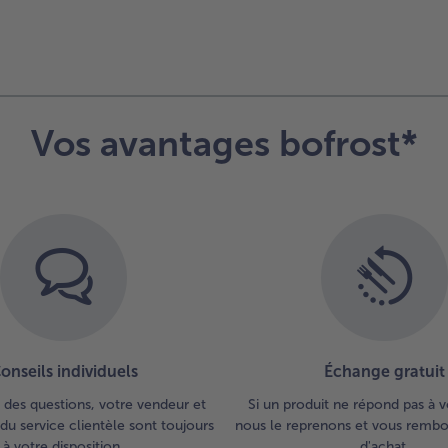
Vos avantages bofrost*
onseils individuels
Échange gratuit
 des questions, votre vendeur et
Si un produit ne répond pas à v
du service clientèle sont toujours
nous le reprenons et vous rembou
à votre disposition.
d'achat.