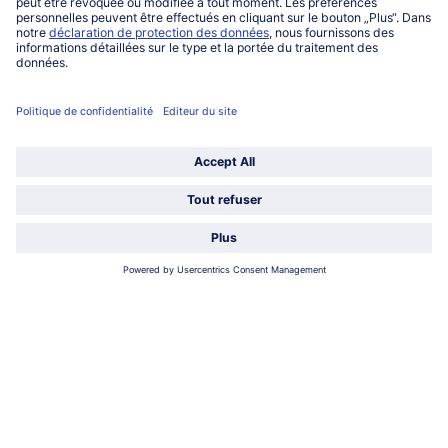
Qui sommes-nous?
Catégories
Sélectionner le pays / la langue