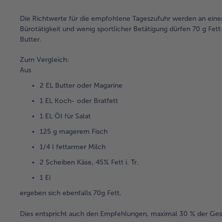
Die Richtwerte für die empfohlene Tageszufuhr werden an eine
Bürotätigkeit und wenig sportlicher Betätigung dürfen 70 g Fe
Butter.
Zum Vergleich:
Aus
2 EL Butter oder Magarine
1 EL Koch- oder Bratfett
1 EL Öl für Salat
125 g magerem Fisch
1/4 l fettarmer Milch
2 Scheiben Käse, 45% Fett i. Tr.
1 Ei
ergeben sich ebenfalls 70g Fett.
Dies entspricht auch den Empfehlungen, maximal 30 % der Ges