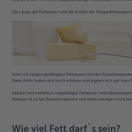
Die Länge der Fettsäuren und die Anzahl der Doppelbindungen 
Fette mit langen gesättigten Fettsäuren sind bei Raumtemperatu
Diese Fette lassen sich hoch erhitzen und eignen sich gut zum B
Einfach und mehrfach ungesättigte Fettsäuren sind überwiegend 
flüssiger ist es bei Raumtemperatur und desto weniger hoch kan
Wie viel Fett darf´s sein?