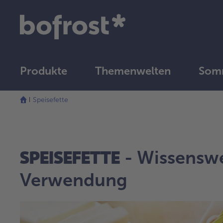
Produkte
Themenwelten
Somm
Speisefette
SPEISEFETTE
- Wissenswe
Verwendung