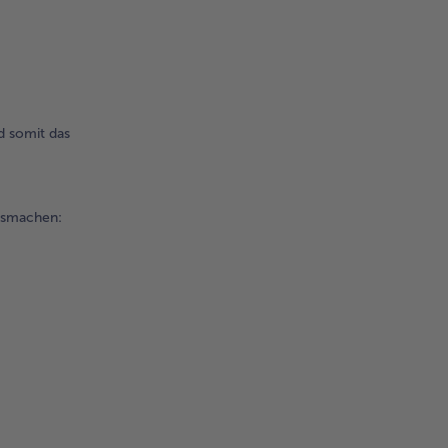
d somit das
ausmachen: