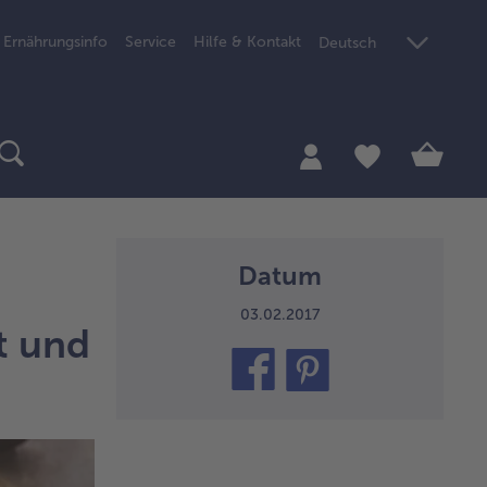
Ernährungsinfo
Service
Hilfe & Kontakt
Deutsch
Datum
03.02.2017
t und
teilen
pin
it