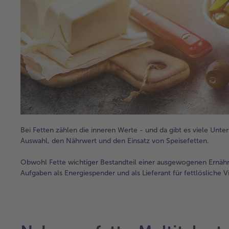
Bei Fetten zählen die inneren Werte - und da gibt es viele Unte
Auswahl, den Nährwert und den Einsatz von Speisefetten.
Obwohl Fette wichtiger Bestandteil einer ausgewogenen Ernährun
Aufgaben als Energiespender und als Lieferant für fettlösliche V