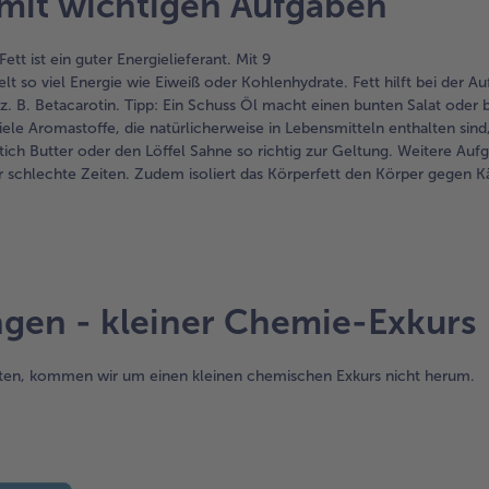
 mit wichtigen Aufgaben
ett ist ein guter Energielieferant. Mit 9
elt so viel Energie wie Eiweiß oder Kohlenhydrate. Fett hilft bei der 
z. B. Betacarotin. Tipp: Ein Schuss Öl macht einen bunten Salat oder 
iele Aromastoffe, die natürlicherweise in Lebensmitteln enthalten sind,
ich Butter oder den Löffel Sahne so richtig zur Geltung. Weitere Aufg
für schlechte Zeiten. Zudem isoliert das Körperfett den Körper gegen K
ngen - kleiner Chemie-Exkurs
hten, kommen wir um einen kleinen chemischen Exkurs nicht herum.