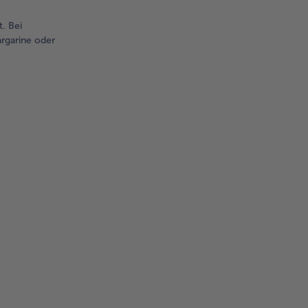
. Bei
argarine oder