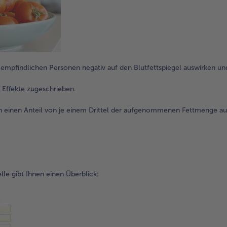
d empfindlichen Personen negativ auf den Blutfettspiegel auswirken un
 Effekte zugeschrieben.
ren einen Anteil von je einem Drittel der aufgenommenen Fettmenge 
le gibt Ihnen einen Überblick: