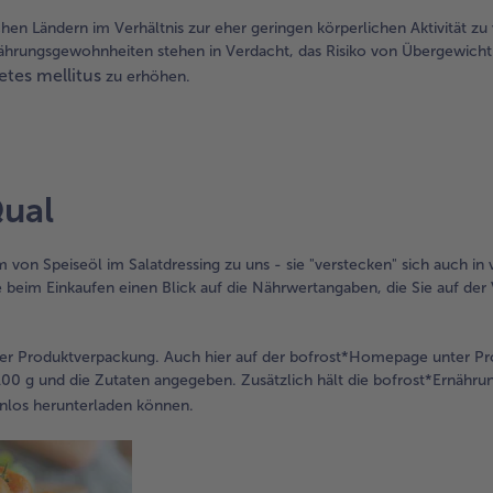
n Ländern im Verhältnis zur eher geringen körperlichen Aktivität zu v
Ernährungsgewohnheiten stehen in Verdacht, das Risiko von Übergewich
etes mellitus
zu erhöhen.
Qual
 von Speiseöl im Salatdressing zu uns - sie "verstecken" sich auch in 
 beim Einkaufen einen Blick auf die Nährwertangaben, die Sie auf de
 der Produktverpackung. Auch hier auf der bofrost*Homepage unter Pr
00 g und die Zutaten angegeben. Zusätzlich hält die bofrost*Ernähru
tenlos herunterladen können.