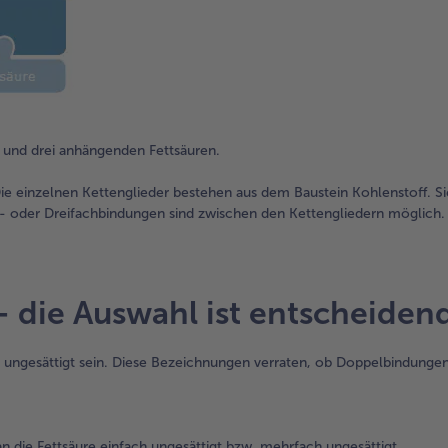
n und drei anhängenden Fettsäuren.
Die einzelnen Kettenglieder bestehen aus dem Baustein Kohlenstoff. S
- oder Dreifachbindungen sind zwischen den Kettengliedern möglich.
 - die Auswahl ist entscheiden
h ungesättigt sein. Diese Bezeichnungen verraten, ob Doppelbindungen
die Fettsäure einfach ungesättigt bzw. mehrfach ungesättigt.