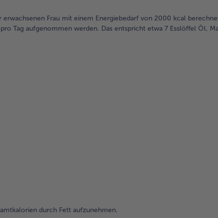
r erwachsenen Frau mit einem Energiebedarf von 2000 kcal berechnet
tt pro Tag aufgenommen werden. Das entspricht etwa 7 Esslöffel Öl, M
amtkalorien durch Fett aufzunehmen.