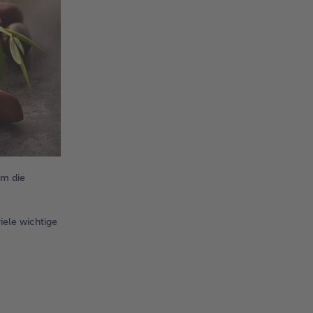
um die
iele wichtige