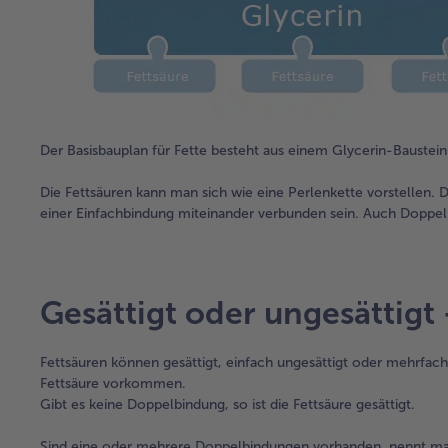
Der Basisbauplan für Fette besteht aus einem Glycerin-Baustei
Die Fettsäuren kann man sich wie eine Perlenkette vorstellen. 
einer Einfachbindung miteinander verbunden sein. Auch Doppel
Gesättigt oder ungesättigt
Fettsäuren können gesättigt, einfach ungesättigt oder mehrfac
Fettsäure vorkommen.
Gibt es keine Doppelbindung, so ist die Fettsäure gesättigt.
Sind eine oder mehrere Doppelbindungen vorhanden, nennt man 