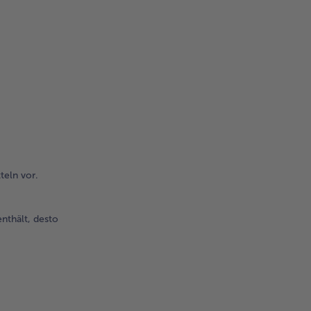
.
teln vor.
nthält, desto