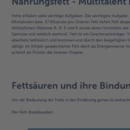
Nahrungsfett - Multitalent
Fette erfüllen viele wichtige Aufgaben. Die wichtigste Aufgabe: F
Kilokalorien bzw. 37 Kilojoule pro Gramm Fett liefert Fett dopp
fettlöslichen Vitamine A, D, E und K sowie deren Vorstufen wie 
Gemüse erst wirklich wertvoll. Fett ist ein Geschmacksträger. V
ebenfalls fettlöslich und kommen erst durch den beigefügten St
sättigt, im Körper gespeichertes Fett dient als Energiereserve 
schützt als Polster die inneren Organe.
Fettsäuren und ihre Bindu
Um die Bedeutung der Fette in der Ernährung genau zu betrac
Der Fett-Basisbauplan: