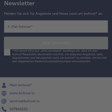
Newsletter
Melden Sie sich für Angebote und News rund um bofrost* an.
E-Mail Adresse
*
Jetzt anmelden
*
Mit einem Klick auf „Jetzt anmelden" bestätige ich, dass ich den
bofrost*Newsletter abonnieren möchte, um exklusive Angebote, tolle
Inspirationen und Neuigkeiten rund um bofrost* zu erhalten. Ich bin mit
den
allgemeinen Datenschutzbestimmungen
einverstanden.
Mein bofrost*
www.bofrost.lu
service@bofrost.lu
027863232