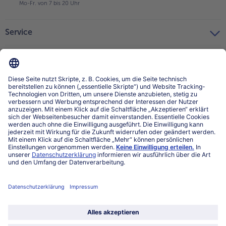
Mo-Fr. von 7 bis 20 Uhr
Service
Über bofrost*
Kategorien
Land / Sprache wählen