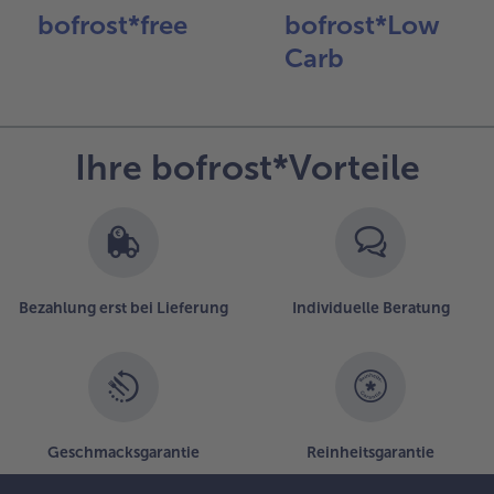
bofrost*free
bofrost*Low
- 5 € beim Kauf von 7 Schlemmermenüs nach Wahl
Carb
Ihre bofrost*Vorteile
Bezahlung erst bei Lieferung
Individuelle Beratung
Geschmacksgarantie
Reinheitsgarantie