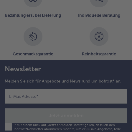
- 5 € beim Kauf von 7 Schlemmermenüs nach Wahl
Bezahlung erst bei Lieferung
Individuelle Beratung
Geschmacksgarantie
Reinheitsgarantie
Newsletter
Melden Sie sich für Angebote und News rund um bofrost* an.
E-Mail Adresse
*
Jetzt anmelden
*
Mit einem Klick auf „Jetzt anmelden" bestätige ich, dass ich den
bofrost*Newsletter abonnieren möchte, um exklusive Angebote, tolle