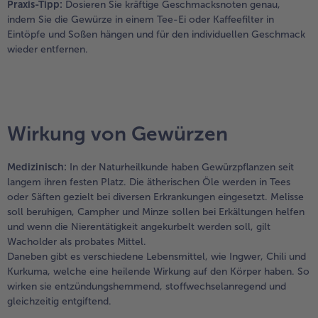
Praxis-Tipp:
Dosieren Sie kräftige Geschmacksnoten genau,
indem Sie die Gewürze in einem Tee-Ei oder Kaffeefilter in
Eintöpfe und Soßen hängen und für den individuellen Geschmack
wieder entfernen.
Wirkung von Gewürzen
Medizinisch:
In der Naturheilkunde haben Gewürzpflanzen seit
langem ihren festen Platz. Die ätherischen Öle werden in Tees
oder Säften gezielt bei diversen Erkrankungen eingesetzt. Melisse
soll beruhigen, Campher und Minze sollen bei Erkältungen helfen
und wenn die Nierentätigkeit angekurbelt werden soll, gilt
Wacholder als probates Mittel.
Daneben gibt es verschiedene Lebensmittel, wie Ingwer, Chili und
Kurkuma, welche eine heilende Wirkung auf den Körper haben. So
wirken sie entzündungshemmend, stoffwechselanregend und
gleichzeitig entgiftend.