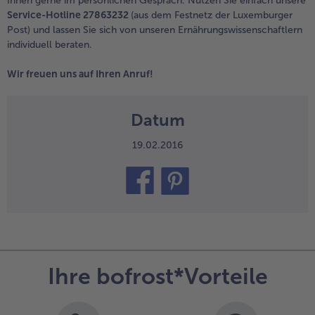
Ihnen gerne im persönlichen Gespräch. Nutzen Sie einfach unsere
Service-Hotline 27863232
(aus dem Festnetz der Luxemburger
Post) und lassen Sie sich von unseren Ernährungswissenschaftlern
individuell beraten.
Wir freuen uns auf Ihren Anruf!
Datum
19.02.2016
teilen
pin it
Ihre bofrost*Vorteile