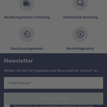
Bezahlung erst bei Lieferung
Individuelle Beratung
Geschmacksgarantie
Reinheitsgarantie
Newsletter
Melden Sie sich für Angebote und News rund um bofrost* an.
E-Mail Adresse
*
Jetzt anmelden
*
Mit einem Klick auf „Jetzt anmelden" bestätige ich, dass ich den