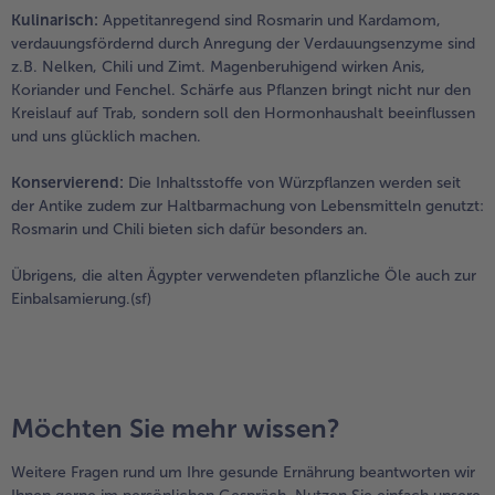
Kulinarisch:
Appetitanregend sind Rosmarin und Kardamom,
verdauungsfördernd durch Anregung der Verdauungsenzyme sind
z.B. Nelken, Chili und Zimt. Magenberuhigend wirken Anis,
Koriander und Fenchel. Schärfe aus Pflanzen bringt nicht nur den
Kreislauf auf Trab, sondern soll den Hormonhaushalt beeinflussen
und uns glücklich machen.
Konservierend:
Die Inhaltsstoffe von Würzpflanzen werden seit
der Antike zudem zur Haltbarmachung von Lebensmitteln genutzt:
Rosmarin und Chili bieten sich dafür besonders an.
Übrigens, die alten Ägypter verwendeten pflanzliche Öle auch zur
Einbalsamierung.(sf)
Möchten Sie mehr wissen?
Weitere Fragen rund um Ihre gesunde Ernährung beantworten wir