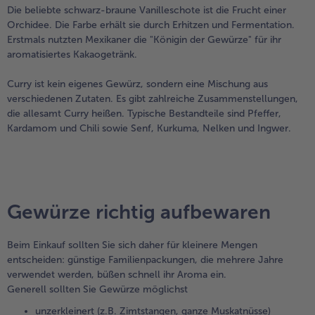
Die beliebte schwarz-braune Vanilleschote ist die Frucht einer
Orchidee. Die Farbe erhält sie durch Erhitzen und Fermentation.
Erstmals nutzten Mexikaner die "Königin der Gewürze" für ihr
aromatisiertes Kakaogetränk.
Curry ist kein eigenes Gewürz, sondern eine Mischung aus
verschiedenen Zutaten. Es gibt zahlreiche Zusammenstellungen,
die allesamt Curry heißen. Typische Bestandteile sind Pfeffer,
Kardamom und Chili sowie Senf, Kurkuma, Nelken und Ingwer.
Gewürze richtig aufbewaren
Beim Einkauf sollten Sie sich daher für kleinere Mengen
entscheiden: günstige Familienpackungen, die mehrere Jahre
verwendet werden, büßen schnell ihr Aroma ein.
Generell sollten Sie Gewürze möglichst
unzerkleinert (z.B. Zimtstangen, ganze Muskatnüsse)