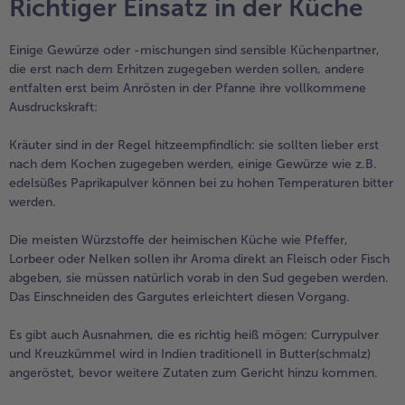
Richtiger Einsatz in der Küche
Einige Gewürze oder -mischungen sind sensible Küchenpartner,
die erst nach dem Erhitzen zugegeben werden sollen, andere
entfalten erst beim Anrösten in der Pfanne ihre vollkommene
Ausdruckskraft:
Kräuter sind in der Regel hitzeempfindlich: sie sollten lieber erst
nach dem Kochen zugegeben werden, einige Gewürze wie z.B.
edelsüßes Paprikapulver können bei zu hohen Temperaturen bitter
werden.
Die meisten Würzstoffe der heimischen Küche wie Pfeffer,
Lorbeer oder Nelken sollen ihr Aroma direkt an Fleisch oder Fisch
abgeben, sie müssen natürlich vorab in den Sud gegeben werden.
Das Einschneiden des Gargutes erleichtert diesen Vorgang.
Es gibt auch Ausnahmen, die es richtig heiß mögen: Currypulver
und Kreuzkümmel wird in Indien traditionell in Butter(schmalz)
angeröstet, bevor weitere Zutaten zum Gericht hinzu kommen.