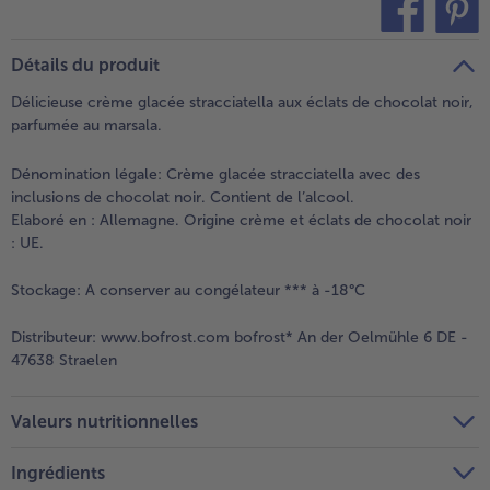
- 5 € à l’achat de 7 menus au choix
teilen
pin it
Détails du produit
Délicieuse crème glacée stracciatella aux éclats de chocolat noir,
parfumée au marsala.
Dénomination légale:
Crème glacée stracciatella avec des
inclusions de chocolat noir. Contient de l’alcool.
Elaboré en : Allemagne. Origine crème et éclats de chocolat noir
: UE.
Stockage:
A conserver au congélateur *** à -18°C
Distributeur:
www.bofrost.com bofrost* An der Oelmühle 6 DE -
47638 Straelen
Valeurs nutritionnelles
Ingrédients