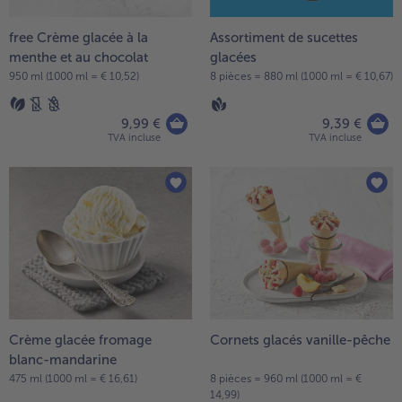
- 5 € à l’achat de 7 menus au choix
free Crème glacée à la
Assortiment de sucettes
menthe et au chocolat
glacées
950 ml (1000 ml = € 10,52)
8 pièces = 880 ml (1000 ml = € 10,67)
9,99 €
9,39 €
TVA incluse
TVA incluse
Crème glacée fromage
Cornets glacés vanille-pêche
blanc-mandarine
475 ml (1000 ml = € 16,61)
8 pièces = 960 ml (1000 ml = €
14,99)