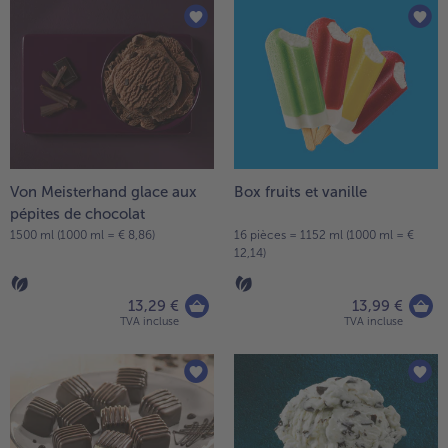
Von Meisterhand glace aux
Box fruits et vanille
pépites de chocolat
1500 ml (1000 ml = € 8,86)
16 pièces = 1152 ml (1000 ml = €
12,14)
13,29 €
13,99 €
TVA incluse
TVA incluse