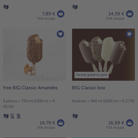
7,89 €
14,39 €
TVA incluse
TVA incluse
Format grand et petit
free BIG Classic Amandes
BIG Classic box
6 pièces = 720 ml (1000 ml = €
8 pièces = 960 ml (1000 ml = € 17,70)
20,54)
14,79 €
16,99 €
TVA incluse
TVA incluse