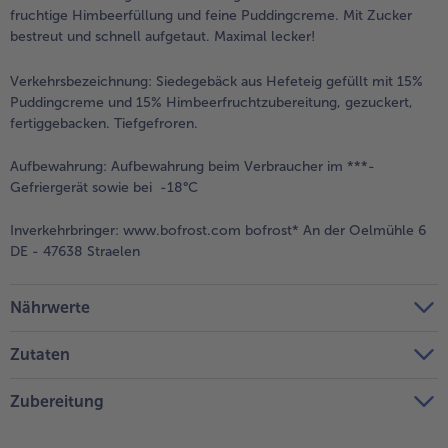
fruchtige Himbeerfüllung und feine Puddingcreme. Mit Zucker
bestreut und schnell aufgetaut. Maximal lecker!
Verkehrsbezeichnung:
Siedegebäck aus Hefeteig gefüllt mit 15%
Puddingcreme und 15% Himbeerfruchtzubereitung, gezuckert,
fertiggebacken. Tiefgefroren.
Aufbewahrung:
Aufbewahrung beim Verbraucher im ***-
Gefriergerät sowie bei -18°C
Inverkehrbringer:
www.bofrost.com bofrost* An der Oelmühle 6
DE - 47638 Straelen
Nährwerte
Zutaten
Zubereitung