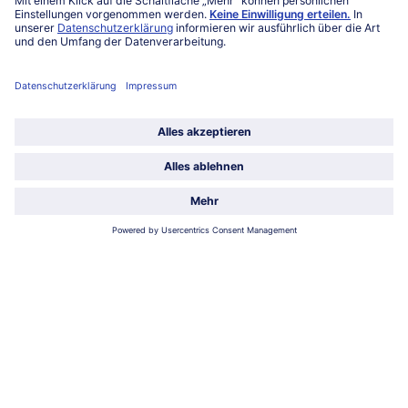
Über bofrost*
Kategorien
Land / Sprache wählen