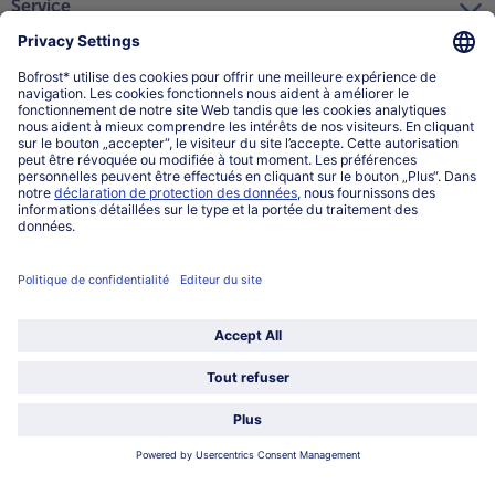
Service
Qui sommes-nous?
Catégories
Sélectionner le pays / la langue