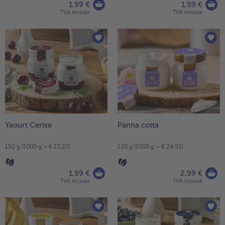
1,99 €
1,99 €
TVA incluse
TVA incluse
Yaourt Cerise
Panna cotta
150 g (1000 g = € 13,27)
120 g (1000 g = € 24,92)
1,99 €
2,99 €
TVA incluse
TVA incluse