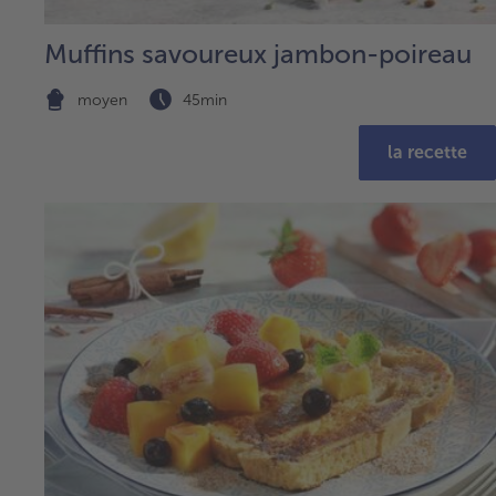
Muffins savoureux jambon-poireau
moyen
45min
la recette