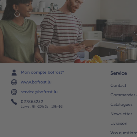
Mon compte bofrost*
Service
www.bofrost.lu
Contact
service@bofrost.lu
Commander di
027863232
Catalogues
Lu-ve : 8h-20h Sa : 10h-16h
Newsletter
Livraison
Vos question