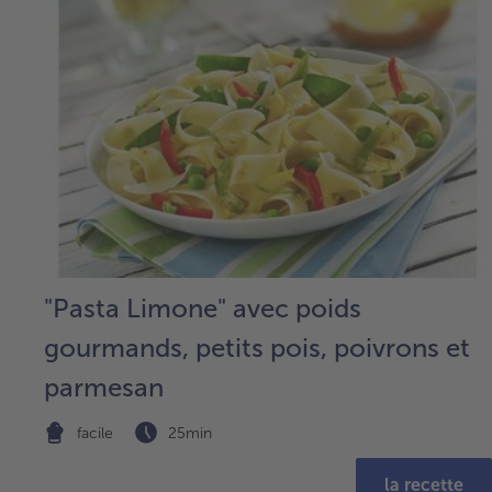
"Pasta Limone" avec poids
gourmands, petits pois, poivrons et
parmesan
facile
25min
la recette