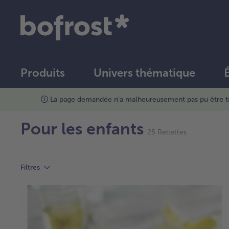
Produits
Univers thématique
Nos recettes bofrost*
Recettes
Pour les enfants
25 Recettes
Filtres