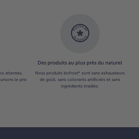
Des produits au plus près du naturel
os attentes,
Noss produits bofrost* sont sans exhausteurs
rsons le prix
de goût, sans colorants artificiels et sans
ingrédients irradiés.