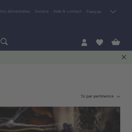
nfos alimentaires
Service
Aide & contact
Français
par pertinence
Tri