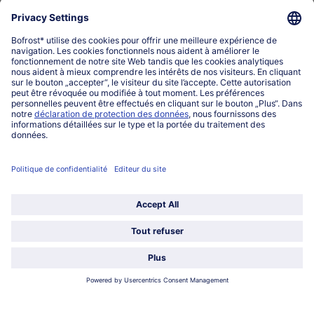
Qui sommes-nous?
Catégories
Sélectionner le pays / la langue