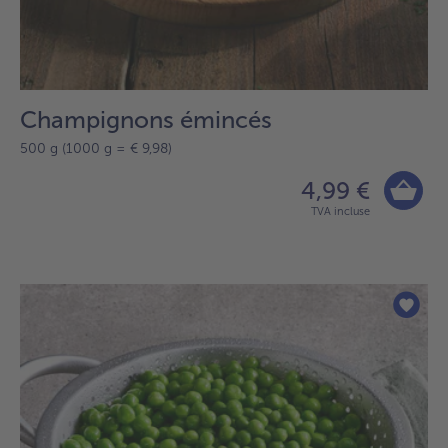
Champignons émincés
500 g (1000 g = € 9,98)
4,99 €
TVA incluse