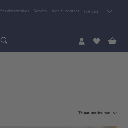
nfos alimentaires
Service
Aide & contact
Français
par pertinence
Tri