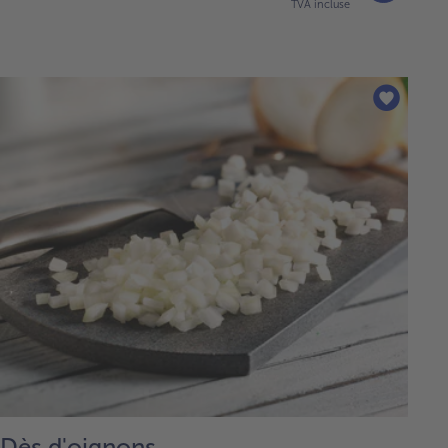
TVA incluse
Dès d'oignons