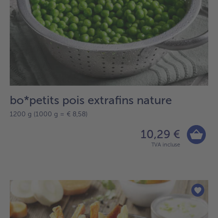
bo*petits pois extrafins nature
1200 g (1000 g = € 8,58)
10,29 €
TVA incluse