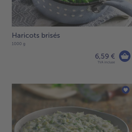
Haricots brisés
1000 g
6,59 €
TVA incluse