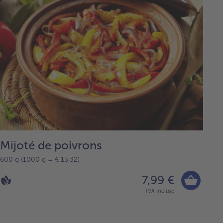
Mijoté de poivrons
600 g (1000 g = € 13,32)
7,99 €
TVA incluse