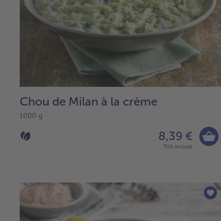
Chou de Milan à la crème
1000 g
8,39 €
TVA incluse