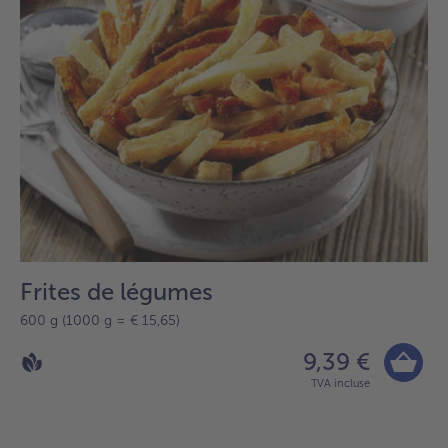
Frites de légumes
600 g (1000 g = € 15,65)
9,39 €
TVA incluse