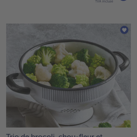
TVA incluse
Trio de brocoli, chou-fleur et