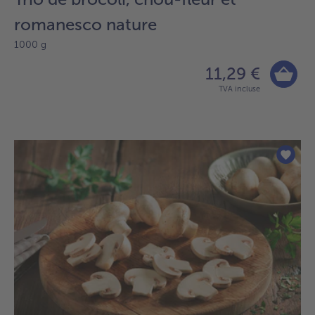
romanesco nature
1000 g
11,29 €
TVA incluse