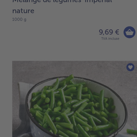
nature
1000 g
9,69 €
TVA incluse