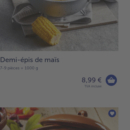
Demi-épis de maïs
7-9 pièces = 1000 g
8,99 €
TVA incluse