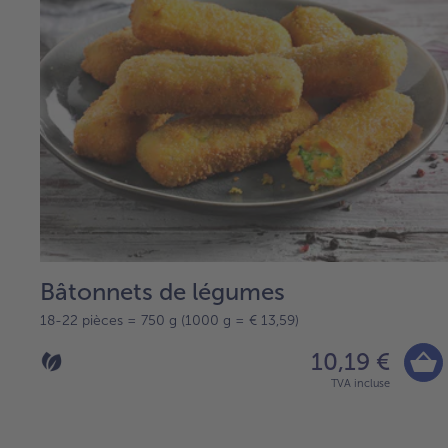
Bâtonnets de légumes
18-22 pièces = 750 g (1000 g = € 13,59)
10,19 €
TVA incluse