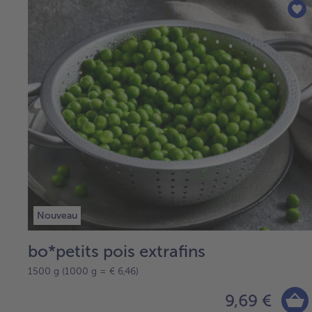
Nouveau
bo*petits pois extrafins
1500 g (1000 g = € 6,46)
9,69 €