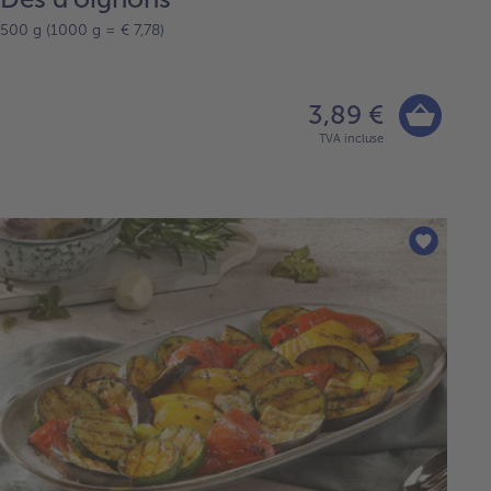
500 g (1000 g = € 7,78)
3,89 €
TVA incluse