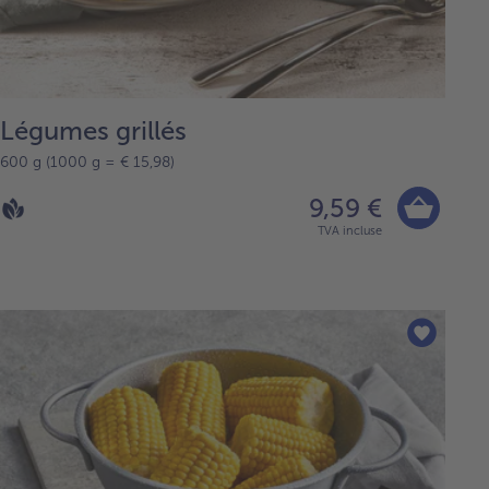
Légumes grillés
600 g (1000 g = € 15,98)
9,59 €
TVA incluse