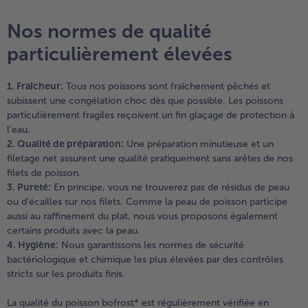
Nos normes de qualité
- 5 € à l’achat de 7 menus au choix
particulièrement élevées
1. Fraîcheur:
Tous nos poissons sont fraîchement pêchés et
subissent une congélation choc dès que possible. Les poissons
particulièrement fragiles reçoivent un fin glaçage de protection à
l'eau.
2. Qualité de préparation:
Une préparation minutieuse et un
filetage net assurent une qualité pratiquement sans arêtes de nos
filets de poisson.
3. Pureté:
En principe, vous ne trouverez pas de résidus de peau
ou d'écailles sur nos filets. Comme la peau de poisson participe
aussi au raffinement du plat, nous vous proposons également
certains produits avec la peau.
4. Hygiène:
Nous garantissons les normes de sécurité
bactériologique et chimique les plus élevées par des contrôles
stricts sur les produits finis.
La qualité du poisson bofrost* est régulièrement vérifiée en