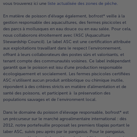
vous trouverez ici une
liste actualisée des zones de pêche.
En matière de poisson d'élvage également, bofrost* veille à la
gestion responsable des aquacultures, des fermes piscicoles et
des parcs à mollusques en eau douce ou en eau salée. Pour cela,
nous collaborons étroitement avec l'ASC (Aquaculture
Stewardship Council). Le label ASC est une certification attribuée
aux exploitations travaillant dans le respect l'environnement,
offrant à leurs collaborateurs des postes sûrs et valorisants, et
tenant compte des communautés voisines. Ce label indépendant
garantit que le poisson est issu d'une production responsable
écologiquement et socialement. Les fermes piscicoles certifiées
ASC n'utilisent aucun produit antibiotique ou chimique inutile,
répondent à des critères stricts en matière d'alimentation et de
santé des poissons, et participent à la préservation des
populations sauvages et de l'environment local.
Dans le domaine du poisson d'élevage responsable, bofrost* est
un précurseur sur le marché agroalimentaire international : dès
2012, notre portefeuille proposait les premiers tilapias portant le
laber ASC, suivis peu après par le pangasius. Pour le pangasius,