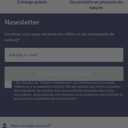
Échange gratuit
Des produits au plus près du
naturel
Newsletter
Inscrivez-vous pour recevoir les offres et les nouveautés de
bofrost*.
Adresse e-mail
*
S'enregistrer maintenant
*
En cliquant sur "Sinscrire maintenant", je confirme que je souhaite
mabonner à la newsletter bofrost* afin de recevoir des offres exclusives,
des inspiration de recettes ainsi que toutes les actualités liées à nos
nouveautés. Je accepte les
informations sur la protection des données et
les conditions générales de vente bofrost*
.
Mon compte bofrost*