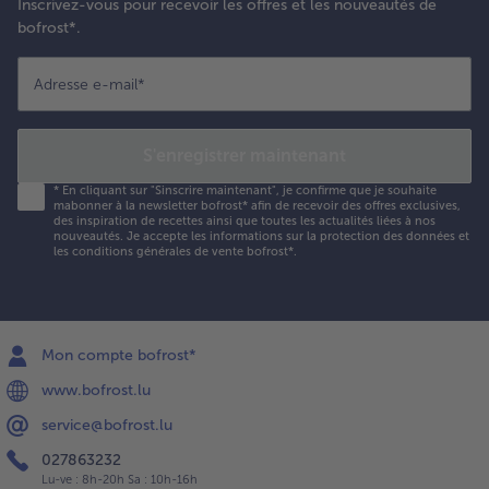
Inscrivez-vous pour recevoir les offres et les nouveautés de
bofrost*.
Adresse e-mail
*
S'enregistrer maintenant
*
En cliquant sur "Sinscrire maintenant", je confirme que je souhaite
mabonner à la newsletter bofrost* afin de recevoir des offres exclusives,
des inspiration de recettes ainsi que toutes les actualités liées à nos
nouveautés. Je accepte les
informations sur la protection des données et
les conditions générales de vente bofrost*
.
Mon compte bofrost*
www.bofrost.lu
service@bofrost.lu
027863232
Lu-ve : 8h-20h Sa : 10h-16h