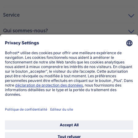
Service
Qui sommes-nous?
Catégories
Sélectionner le pays / la langue