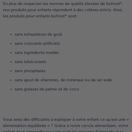
En plus de respecter les normes de qualité élevées de bofrost*,
nos produits pour enfants répondent à des critères stricts. Ainsi,
les produits pour enfants bofrost* sont :
sans exhausteurs de goût
sans colorants artificiels
sans ingrédients irradiés
sans édulcorants
sans phosphates
sans ajout de vitamines, de minéraux ou de sel iodé
sans graisses de palme et de coco
Vous avez des difficultés à expliquer à votre enfant ce qu'est une «
alimentation équilibrée » ? Grâce à notre cercle alimentaire, votre
enfant peut apprendre en s'amusant les groupes d'aliments et la