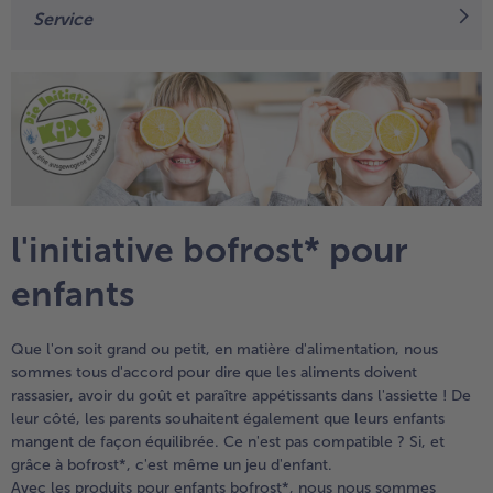
Service
TousVins & Alcools
TousBIO
Ustensiles de cuisine
bofrost*free
TousUstensiles de cuisine
Tousbofrost*free
Gâteaux & Tartes
High Protein
TousGâteaux & Tartes
TousHigh Protein
bofrost*plus.
Tousbofrost*plus.
Alternatives végétale
TousAlternatives végétale
Friteuse à air chaud
TousFriteuse à air chaud
l'initiative bofrost* pour
enfants
Que l'on soit grand ou petit, en matière d'alimentation, nous
sommes tous d'accord pour dire que les aliments doivent
rassasier, avoir du goût et paraître appétissants dans l'assiette ! De
leur côté, les parents souhaitent également que leurs enfants
mangent de façon équilibrée. Ce n'est pas compatible ? Si, et
grâce à bofrost*, c'est même un jeu d'enfant.
Avec les produits pour enfants bofrost*, nous nous sommes