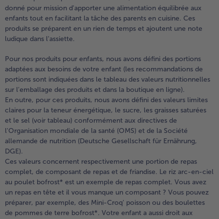
donné pour mission d'apporter une alimentation équilibrée aux
enfants tout en facilitant la tâche des parents en cuisine. Ces
- 5 € à l’achat de 7 menus au choix
produits se préparent en un rien de temps et ajoutent une note
ludique dans l'assiette.
Pour nos produits pour enfants, nous avons défini des portions
adaptées aux besoins de votre enfant (les recommandations de
portions sont indiquées dans le tableau des valeurs nutritionnelles
sur l'emballage des produits et dans la boutique en ligne).
En outre, pour ces produits, nous avons défini des valeurs limites
claires pour la teneur énergétique, le sucre, les graisses saturées
et le sel (voir tableau) conformément aux directives de
l'Organisation mondiale de la santé (OMS) et de la Société
allemande de nutrition (Deutsche Gesellschaft für Ernährung,
DGE).
Ces valeurs concernent respectivement une portion de repas
complet, de composant de repas et de friandise. Le riz arc-en-ciel
au poulet bofrost* est un exemple de repas complet. Vous avez
un repas en tête et il vous manque un composant ? Vous pouvez
préparer, par exemple, des Mini-Croq' poisson ou des boulettes
de pommes de terre bofrost*. Votre enfant a aussi droit aux