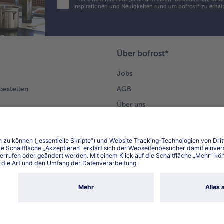
Inspirationen und Neuigkeiten rund um bofrost* zu erhalt
Über bofrost*
Jobs
 bestellen
AGB
Über uns
Datenschutz
Lieferung
Datenschutzhinweis bofrost*App
App
Compliance
Barrierefreiheit