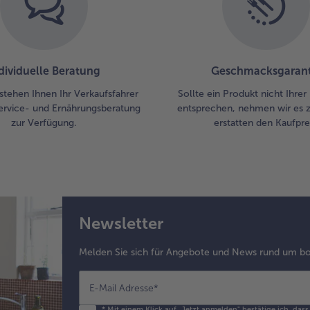
dividuelle Beratung
Geschmacksgarant
stehen Ihnen Ihr Verkaufsfahrer
Sollte ein Produkt nicht Ihre
ervice- und Ernährungsberatung
entsprechen, nehmen wir es 
zur Verfügung.
erstatten den Kaufprei
Newsletter
Melden Sie sich für Angebote und News rund um bo
E-Mail Adresse
*
*
Mit einem Klick auf „Jetzt anmelden" bestätige ich, das