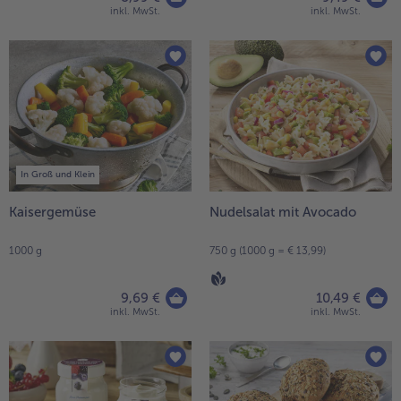
inkl. MwSt.
inkl. MwSt.
In Groß und Klein
Kaisergemüse
Nudelsalat mit Avocado
1000 g
750 g (1000 g = € 13,99)
9,69 €
10,49 €
inkl. MwSt.
inkl. MwSt.