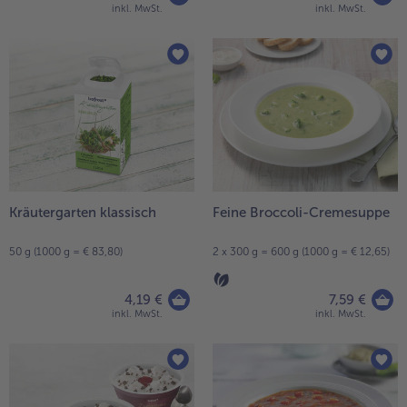
inkl. MwSt.
inkl. MwSt.
Kräutergarten klassisch
Feine Broccoli-Cremesuppe
50 g (1000 g = € 83,80)
2 x 300 g = 600 g (1000 g = € 12,65)
4,19 €
7,59 €
inkl. MwSt.
inkl. MwSt.