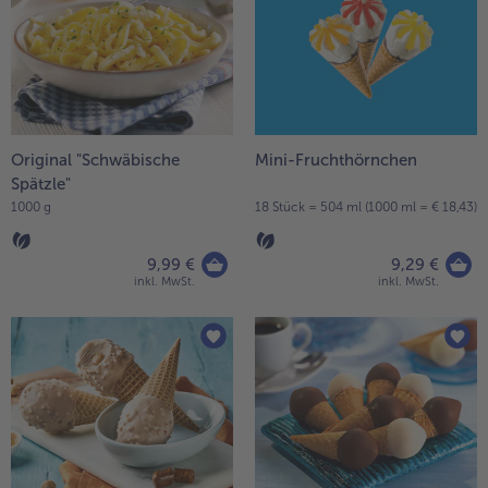
Original "Schwäbische
Mini-Fruchthörnchen
Spätzle"
1000 g
18 Stück = 504 ml (1000 ml = € 18,43)
9,99 €
9,29 €
inkl. MwSt.
inkl. MwSt.