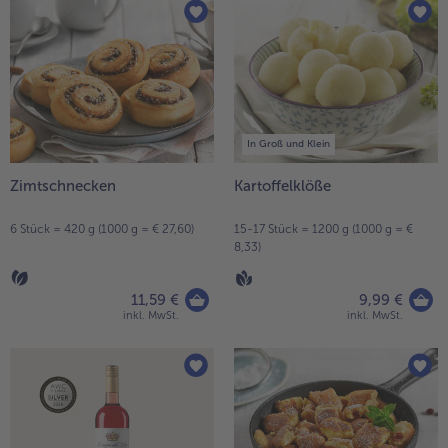
In Groß und Klein
Zimtschnecken
Kartoffelklöße
6 Stück = 420 g (1000 g = € 27,60)
15-17 Stück = 1200 g (1000 g = €
8,33)
11,59 €
9,99 €
inkl. MwSt.
inkl. MwSt.