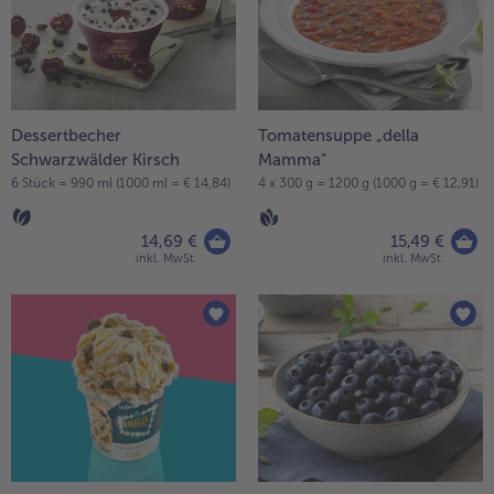
Dessertbecher
Tomatensuppe „della
Schwarzwälder Kirsch
Mamma"
6 Stück = 990 ml (1000 ml = € 14,84)
4 x 300 g = 1200 g (1000 g = € 12,91)
14,69 €
15,49 €
inkl. MwSt.
inkl. MwSt.