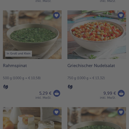
inkl. MwSt.
inkl. MwSt.
In Groß und Klein
Rahmspinat
Griechischer Nudelsalat
500 g (1000 g = € 10,58)
750 g (1000 g = € 13,32)
5,29 €
9,99 €
inkl. MwSt.
inkl. MwSt.