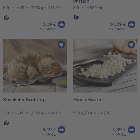
Pfirsich
6 Stück = 450 g (1000 g = € 11,53)
8 Stück = 960 ml
5,19 €
14,39 €
inkl. MwSt.
inkl. MwSt.
Rustikaler Brotring
Zwiebelwürfel
2 Stück = 600 g (1000 g = € 14,15)
500 g (1000 g = € 7,78)
8,49 €
3,89 €
inkl. MwSt.
inkl. MwSt.