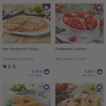
free Margherita-Pizza
Erdbeeren, halbiert
330 g (1000 g = € 27,24)
450 g (1000 g = € 14,87)
8,99 €
6,69 €
inkl. MwSt.
inkl. MwSt.