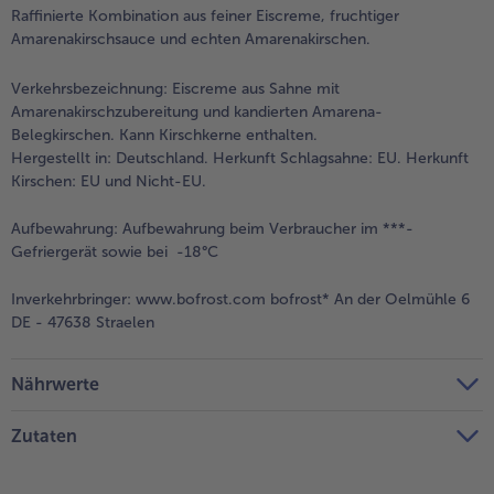
Raffinierte Kombination aus feiner Eiscreme, fruchtiger
Amarenakirschsauce und echten Amarenakirschen.
Verkehrsbezeichnung:
Eiscreme aus Sahne mit
Amarenakirschzubereitung und kandierten Amarena-
Belegkirschen. Kann Kirschkerne enthalten.
Hergestellt in: Deutschland. Herkunft Schlagsahne: EU. Herkunft
Kirschen: EU und Nicht-EU.
Aufbewahrung:
Aufbewahrung beim Verbraucher im ***-
Gefriergerät sowie bei -18°C
Inverkehrbringer:
www.bofrost.com bofrost* An der Oelmühle 6
DE - 47638 Straelen
Nährwerte
Zutaten