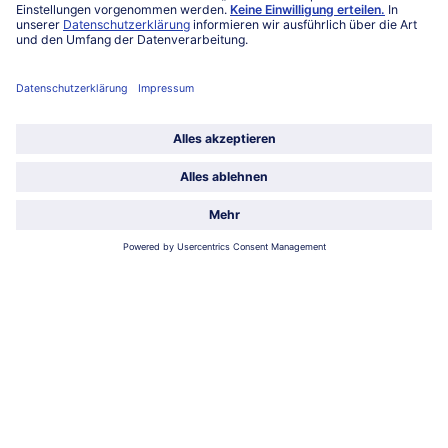
Über bofrost*
Kategorien
Land / Sprache wählen