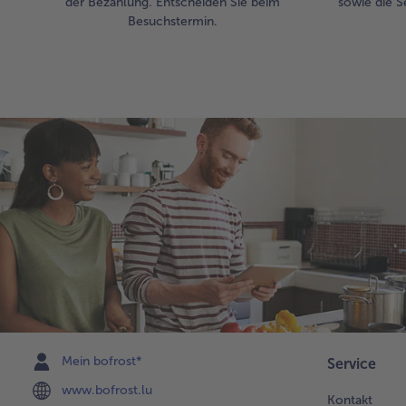
der Bezahlung. Entscheiden Sie beim
sowie die S
Besuchstermin.
Mein bofrost*
Service
www.bofrost.lu
Kontakt