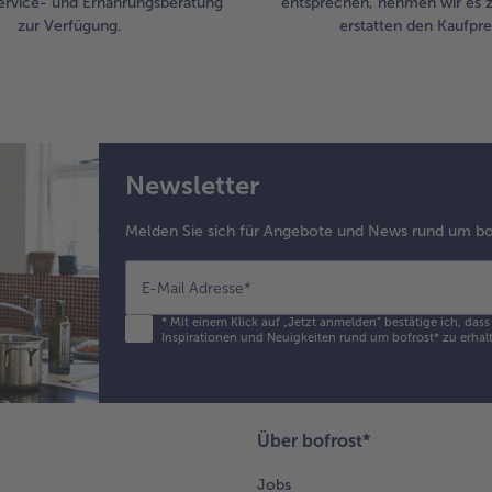
ervice- und Ernährungsberatung
entsprechen, nehmen wir es 
zur Verfügung.
erstatten den Kaufprei
Newsletter
Melden Sie sich für Angebote und News rund um bo
E-Mail Adresse
*
*
Mit einem Klick auf „Jetzt anmelden" bestätige ich, das
Inspirationen und Neuigkeiten rund um bofrost* zu erhalt
Über bofrost*
Jobs