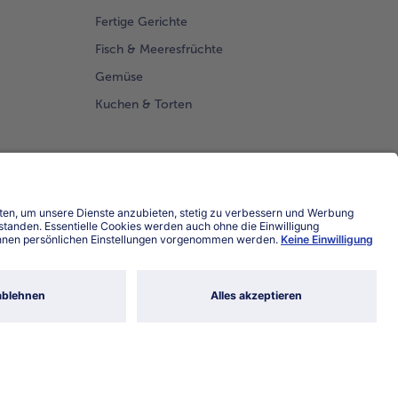
Fertige Gerichte
Fisch & Meeresfrüchte
Gemüse
Kuchen & Torten
Land / Sprache wählen