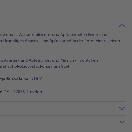
rischendes Wassermelonen- und Apfelsorbet in Form einer
fruchtiges Ananas- und Apfelsorbet in der Form einer kleinen
s Ananas- und Apfelsorbet und Mini Eis-Früchtchen
it Schokoladenstückchen, am Stiel.
gerät sowie bei -18°C
 DE - 47638 Straelen