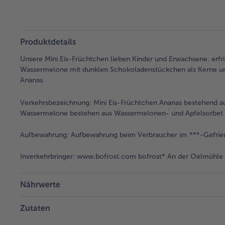
Produktdetails
Unsere Mini Eis-Früchtchen lieben Kinder und Erwachsene: erf
Wassermelone mit dunklen Schokoladenstückchen als Kerne und 
Ananas.
Verkehrsbezeichnung:
Mini Eis-Früchtchen Ananas bestehend au
Wassermelone bestehen aus Wassermelonen- und Apfelsorbet m
Aufbewahrung:
Aufbewahrung beim Verbraucher im ***-Gefrier
Inverkehrbringer:
www.bofrost.com bofrost* An der Oelmühle 6
Nährwerte
Zutaten