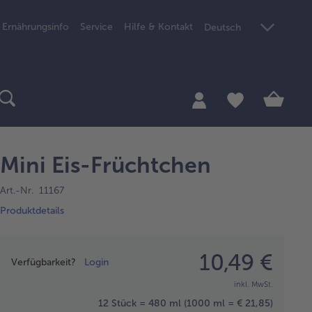
Ernährungsinfo
Service
Hilfe & Kontakt
Deutsch
Mini Eis-Früchtchen
Art.-Nr. 11167
Produktdetails
Preisangabe
10,49 €
Verfügbarkeit?
Login
inkl. MwSt.
12 Stück = 480 ml
(1000 ml = € 21,85)