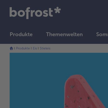
Produkte
Themenwelten
Somm
Produkte
Eis
Stieleis