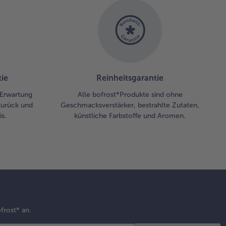
ie
Reinheitsgarantie
r Erwartung
Alle bofrost*Produkte sind ohne
zurück und
Geschmacksverstärker, bestrahlte Zutaten,
s.
künstliche Farbstoffe und Aromen.
frost* an.