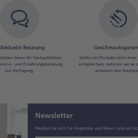
dividuelle Beratung
Geschmacksgarant
stehen Ihnen Ihr Verkaufsfahrer
Sollte ein Produkt nicht Ihre
ervice- und Ernährungsberatung
entsprechen, nehmen wir es 
zur Verfügung.
erstatten den Kaufprei
Newsletter
Melden Sie sich für Angebote und News rund um bo