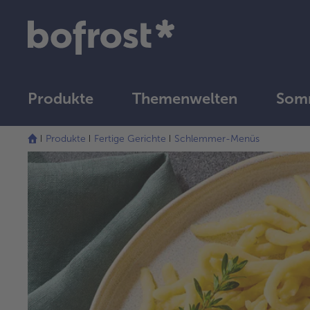
Produkte
Themenwelten
Somm
Produkte
Fertige Gerichte
Schlemmer-Menüs