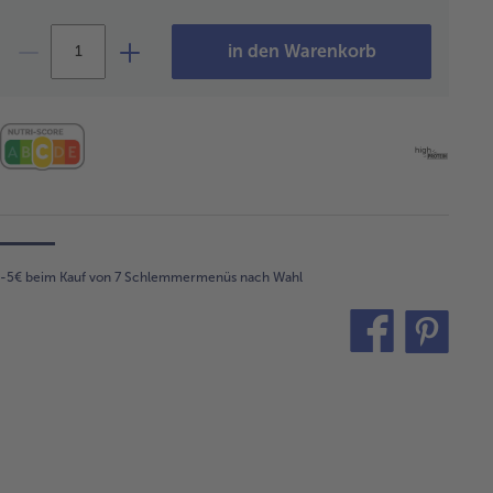
in den Warenkorb
-5€ beim Kauf von 7 Schlemmermenüs nach Wahl
teilen
pin
it