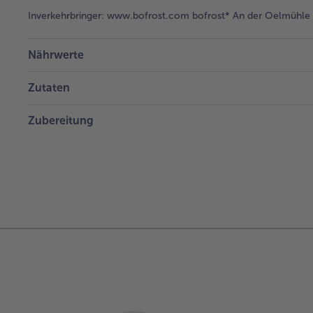
Inverkehrbringer:
www.bofrost.com bofrost* An der Oelmühle 6
Nährwerte
Zutaten
Zubereitung