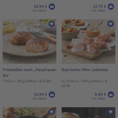
18,99 €
13,79 €
inkl. MwSt.
inkl. MwSt.
Frikadellen nach „Hausfrauen
Bayrischer Mini-Leberkäs
Art“
7 Stück = 700 g (1000 g = € 22,84)
11-15 Stück = 500 g (1000 g = €
19,78)
15,99 €
9,89 €
inkl. MwSt.
inkl. MwSt.