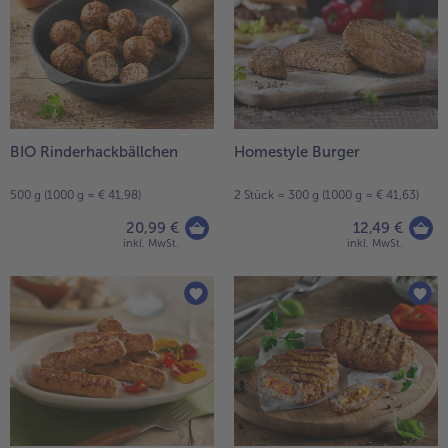
BIO Rinderhackbällchen
Homestyle Burger
500 g (1000 g = € 41,98)
2 Stück = 300 g (1000 g = € 41,63)
20,99 €
12,49 €
inkl. MwSt.
inkl. MwSt.