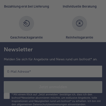
Liste.
Bezahlung erst bei Lieferung
Individuelle Beratung
Geschmacksgarantie
Reinheitsgarantie
Newsletter
Melden Sie sich für Angebote und News rund um bofrost* an.
E-Mail Adresse
*
Jetzt anmelden
*
Mit einem Klick auf „Jetzt anmelden" bestätige ich, dass ich den
bofrost*Newsletter abonnieren möchte, um exklusive Angebote, tolle
Inspirationen und Neuigkeiten rund um bofrost* zu erhalten. Ich bin mit
den
allgemeinen Datenschutzbestimmungen
einverstanden.