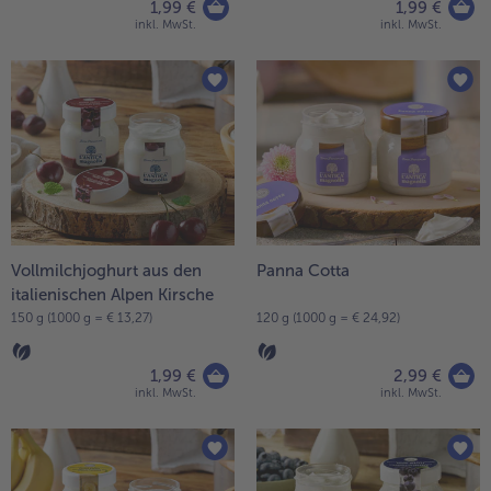
1,99 €
1,99 €
inkl. MwSt.
inkl. MwSt.
Vollmilchjoghurt aus den
Panna Cotta
italienischen Alpen Kirsche
150 g (1000 g = € 13,27)
120 g (1000 g = € 24,92)
1,99 €
2,99 €
inkl. MwSt.
inkl. MwSt.