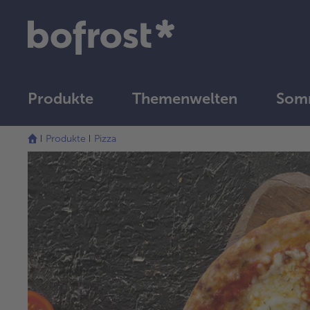
Produkte
Themenwelten
Somm
Produkte
Pizza