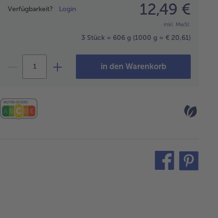
Preisangabe
12,49 €
Verfügbarkeit?
Login
inkl. MwSt.
3 Stück = 606 g
(1000 g = € 20,61)
in den Warenkorb
teilen
pin
it