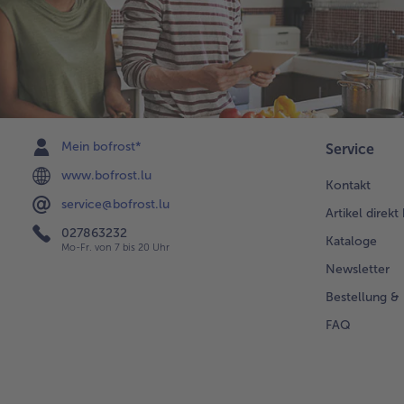
Mein bofrost*
Service
www.bofrost.lu
Kontakt
service@bofrost.lu
Artikel direkt
027863232
Kataloge
Mo-Fr. von 7 bis 20 Uhr
Newsletter
Bestellung & 
FAQ