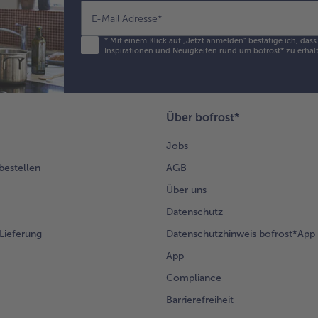
E-Mail Adresse
*
*
Mit einem Klick auf „Jetzt anmelden" bestätige ich, das
Inspirationen und Neuigkeiten rund um bofrost* zu erhalt
Über bofrost*
Jobs
 bestellen
AGB
Über uns
Datenschutz
Lieferung
Datenschutzhinweis bofrost*App
App
Compliance
Barrierefreiheit