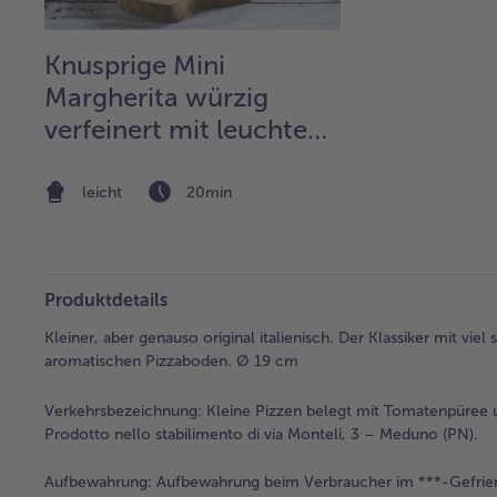
Knusprige Mini
Margherita würzig
verfeinert mit leuchtend
grünem Basilikumöl
leicht
20min
Produktdetails
Kleiner, aber genauso original italienisch. Der Klassiker mit 
aromatischen Pizzaboden. Ø 19 cm
Verkehrsbezeichnung:
Kleine Pizzen belegt mit Tomatenpüree und
Prodotto nello stabilimento di via Monteli, 3 – Meduno (PN).
Aufbewahrung:
Aufbewahrung beim Verbraucher im ***-Gefrier