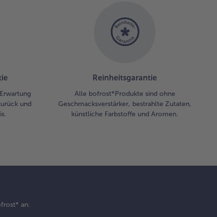
ie
Reinheitsgarantie
r Erwartung
Alle bofrost*Produkte sind ohne
zurück und
Geschmacksverstärker, bestrahlte Zutaten,
s.
künstliche Farbstoffe und Aromen.
frost* an.