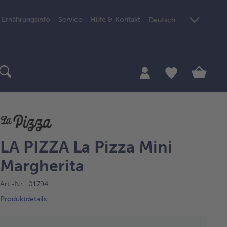
Ernährungsinfo
Service
Hilfe & Kontakt
Deutsch
LA PIZZA La Pizza Mini
Margherita
Art.-Nr. 01794
Produktdetails