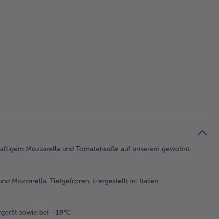
viel saftigem Mozzarella und Tomatensoße auf unserem gewohnt
 Mozzarella. Tiefgefroren. Hergestellt in: Italien
gerät sowie bei -18°C