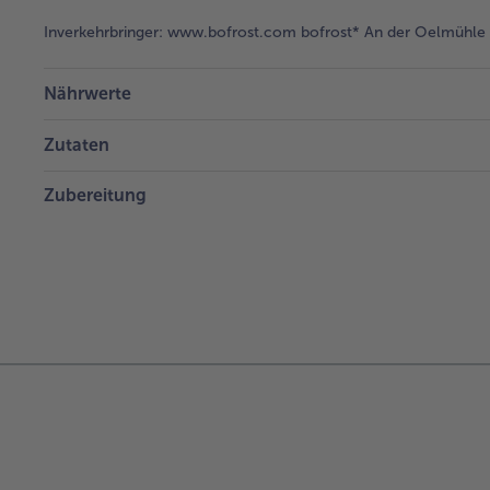
Inverkehrbringer:
www.bofrost.com bofrost* An der Oelmühle 6
Nährwerte
Zutaten
Zubereitung