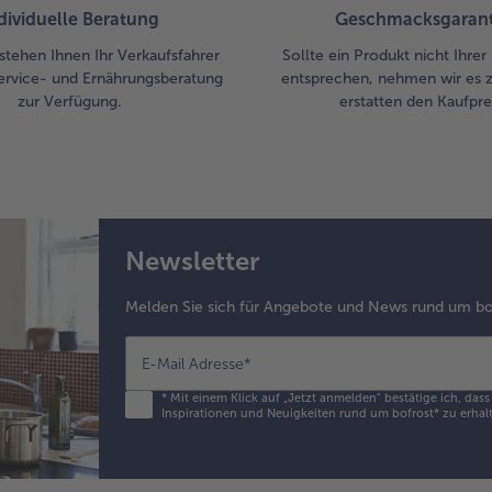
dividuelle Beratung
Geschmacksgarant
stehen Ihnen Ihr Verkaufsfahrer
Sollte ein Produkt nicht Ihre
ervice- und Ernährungsberatung
entsprechen, nehmen wir es 
zur Verfügung.
erstatten den Kaufprei
Newsletter
Melden Sie sich für Angebote und News rund um bo
E-Mail Adresse
*
*
Mit einem Klick auf „Jetzt anmelden" bestätige ich, das
Inspirationen und Neuigkeiten rund um bofrost* zu erhalt