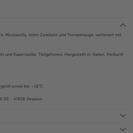
fisch, Mozzarella, roten Zwiebeln und Tomatensugo, verfeinert mit
n und Kapernsoße. Tiefgefroren. Hergestellt in: Italien. Herkunft
gerät sowie bei -18°C
 DE - 47638 Straelen