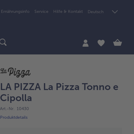
Ernährungsinfo
Service
Hilfe & Kontakt
Deutsch
LA PIZZA La Pizza Tonno e
Cipolla
Art.-Nr. 10430
Produktdetails