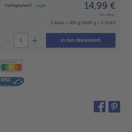
Preisangabe
14,99 €
Verfügbarkeit?
Login
inkl. MwSt.
2 Stück = 910 g
(1000 g = € 16,47)
in den Warenkorb
teilen
pin
it