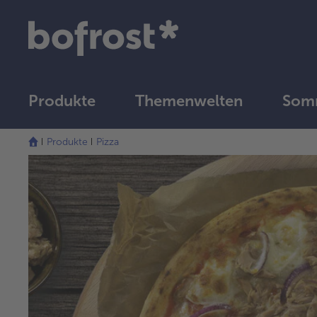
Produkte
Themenwelten
Somm
Produkte
Pizza