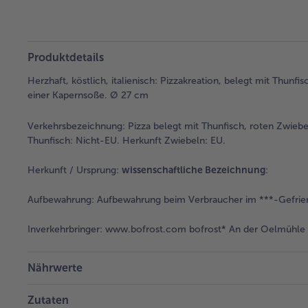
Produktdetails
Herzhaft, köstlich, italienisch: Pizzakreation, belegt mit Thun
einer Kapernsoße. Ø 27 cm
Verkehrsbezeichnung:
Pizza belegt mit Thunfisch, roten Zwiebel
Thunfisch: Nicht-EU. Herkunft Zwiebeln: EU.
Herkunft / Ursprung:
wissenschaftliche Bezeichnung
:
Aufbewahrung:
Aufbewahrung beim Verbraucher im ***-Gefrier
Inverkehrbringer:
www.bofrost.com bofrost* An der Oelmühle 6
Nährwerte
Zutaten