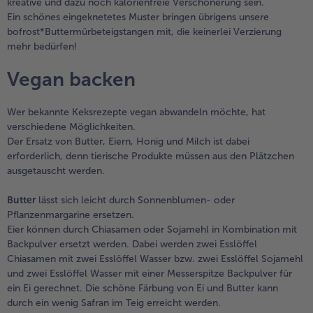
kreative und dazu noch kalorienfreie Verschönerung sein.
Ein schönes eingeknetetes Muster bringen übrigens unsere
bofrost*Buttermürbeteigstangen mit, die keinerlei Verzierung
mehr bedürfen!
Vegan backen
Wer bekannte Keksrezepte vegan abwandeln möchte, hat
verschiedene Möglichkeiten.
Der Ersatz von Butter, Eiern, Honig und Milch ist dabei
erforderlich, denn tierische Produkte müssen aus den Plätzchen
ausgetauscht werden.
Butter
lässt sich leicht durch Sonnenblumen- oder
Pflanzenmargarine ersetzen.
Eier können durch Chiasamen oder Sojamehl in Kombination mit
Backpulver ersetzt werden. Dabei werden zwei Esslöffel
Chiasamen mit zwei Esslöffel Wasser bzw. zwei Esslöffel Sojamehl
und zwei Esslöffel Wasser mit einer Messerspitze Backpulver für
ein Ei gerechnet. Die schöne Färbung von Ei und Butter kann
durch ein wenig Safran im Teig erreicht werden.