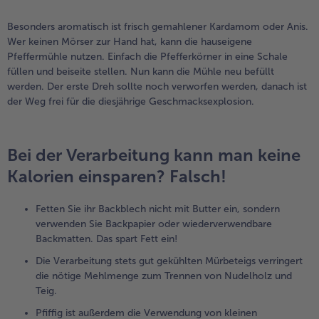
Besonders aromatisch ist frisch gemahlener Kardamom oder Anis.
Wer keinen Mörser zur Hand hat, kann die hauseigene
Pfeffermühle nutzen. Einfach die Pfefferkörner in eine Schale
füllen und beiseite stellen. Nun kann die Mühle neu befüllt
werden. Der erste Dreh sollte noch verworfen werden, danach ist
der Weg frei für die diesjährige Geschmacksexplosion.
Bei der Verarbeitung kann man keine
Kalorien einsparen? Falsch!
Fetten Sie ihr Backblech nicht mit Butter ein, sondern
verwenden Sie Backpapier oder wiederverwendbare
Backmatten. Das spart Fett ein!
Die Verarbeitung stets gut gekühlten Mürbeteigs verringert
die nötige Mehlmenge zum Trennen von Nudelholz und
Teig.
Pfiffig ist außerdem die Verwendung von kleinen