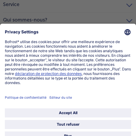
Service
Qui sommes-nous?
Catégories
Sélectionner le pays / la langue