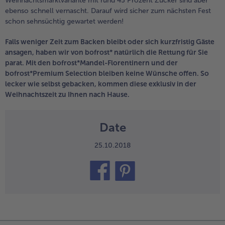
Weihnachtsmarktvariante mit rund 45 Prozent Zucker sind aber
ebenso schnell vernascht. Darauf wird sicher zum nächsten Fest
schon sehnsüchtig gewartet werden!
Falls weniger Zeit zum Backen bleibt oder sich kurzfristig Gäste
ansagen, haben wir von bofrost* natürlich die Rettung für Sie
parat. Mit den bofrost*Mandel-Florentinern und der
bofrost*Premium Selection bleiben keine Wünsche offen. So
lecker wie selbst gebacken, kommen diese exklusiv in der
Weihnachtszeit zu Ihnen nach Hause.
Date
25.10.2018
teilen
pin it