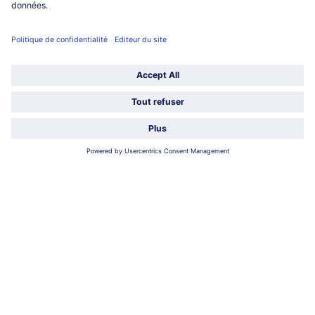
Qui sommes-nous?
Catégories
Sélectionner le pays / la langue