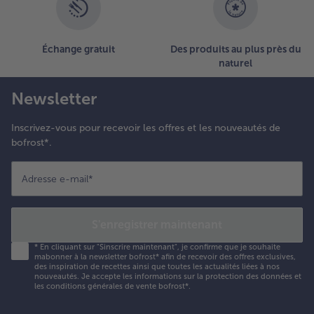
Échange gratuit
Des produits au plus près du
naturel
Newsletter
Inscrivez-vous pour recevoir les offres et les nouveautés de
bofrost*.
Adresse e-mail
*
S'enregistrer maintenant
*
En cliquant sur "Sinscrire maintenant", je confirme que je souhaite
mabonner à la newsletter bofrost* afin de recevoir des offres exclusives,
des inspiration de recettes ainsi que toutes les actualités liées à nos
nouveautés. Je accepte les
informations sur la protection des données et
les conditions générales de vente bofrost*
.