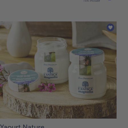
TVA incluse
Yaourt Nature