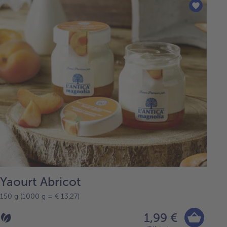
Yaourt Abricot
150 g (1000 g = € 13,27)
1,99 €