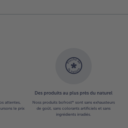
Des produits au plus près du naturel
os attentes,
Noss produits bofrost* sont sans exhausteurs
rsons le prix
de goût, sans colorants artificiels et sans
ingrédients irradiés.