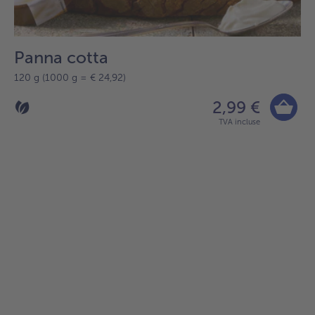
Panna cotta
120 g (1000 g = € 24,92)
2,99 €
TVA incluse