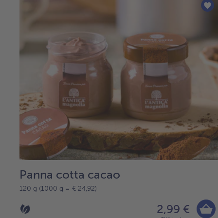
Panna cotta cacao
120 g (1000 g = € 24,92)
2,99 €