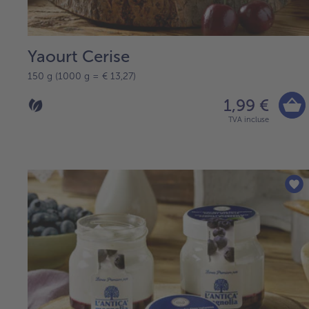
Yaourt Cerise
150 g (1000 g = € 13,27)
1,99 €
TVA incluse