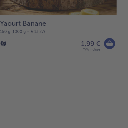
Yaourt Banane
150 g (1000 g = € 13,27)
1,99 €
TVA incluse