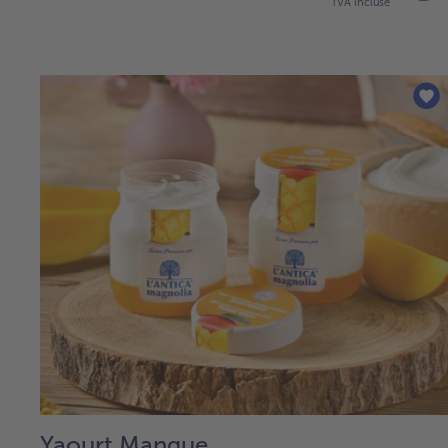
TVA incluse
Yaourt Mangue