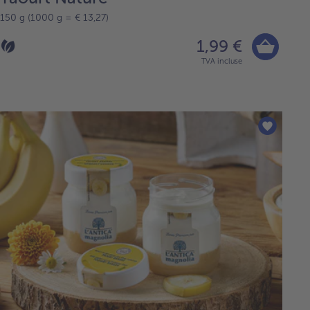
150 g (1000 g = € 13,27)
1,99 €
TVA incluse