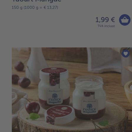
150 g (1000 g = € 13,27)
1,99 €
TVA incluse