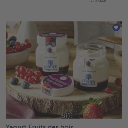
TVA incluse
Yaourt Fruits des bois