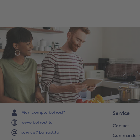
Mon compte bofrost*
Service
www.bofrost.lu
Contact
service@bofrost.lu
Commander di