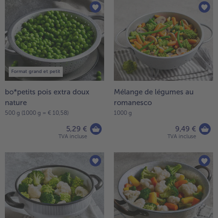
Format grand et petit
bo*petits pois extra doux
Mélange de légumes au
nature
romanesco
500 g (1000 g = € 10,58)
1000 g
5,29 €
9,49 €
TVA incluse
TVA incluse