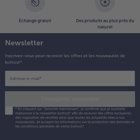
Échange gratuit
Des produits au plus près du
naturel
Newsletter
Inscrivez-vous pour recevoir les offres et les nouveautés de
bofrost*.
Adresse e-mail
*
S'enregistrer maintenant
*
En cliquant sur "Sinscrire maintenant", je confirme que je souhaite
mabonner à la newsletter bofrost* afin de recevoir des offres exclusives,
des inspiration de recettes ainsi que toutes les actualités liées à nos
nouveautés. Je accepte les
informations sur la protection des données et
les conditions générales de vente bofrost*
.