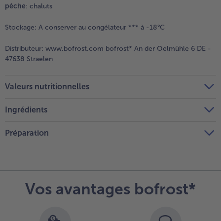
pêche
: chaluts
Stockage:
A conserver au congélateur *** à -18°C
Distributeur:
www.bofrost.com bofrost* An der Oelmühle 6 DE -
47638 Straelen
Valeurs nutritionnelles
Ingrédients
Préparation
Vos avantages bofrost*