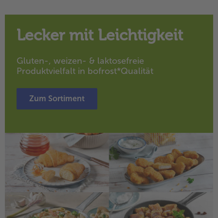
- 5 € beim Kauf von 7 Schlemmermenüs nach Wahl
Lecker mit Leichtigkeit
Gluten-, weizen- & laktosefreie
Produktvielfalt in bofrost*Qualität
Zum Sortiment