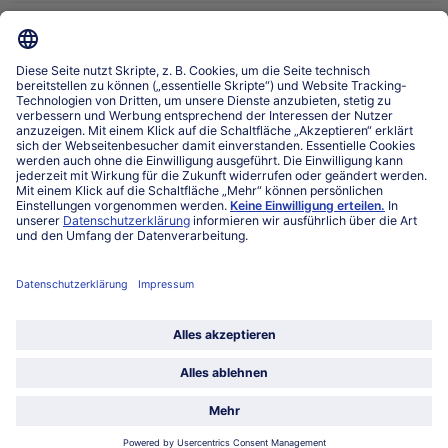
Über bofrost*
Kategorien
Land / Sprache wählen