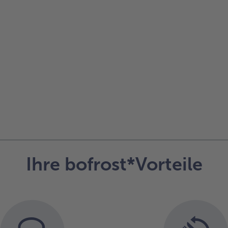
Ihre bofrost*Vorteile