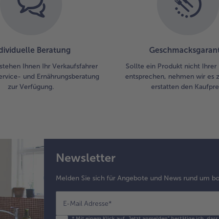
dividuelle Beratung
Geschmacksgarant
stehen Ihnen Ihr Verkaufsfahrer
Sollte ein Produkt nicht Ihre
ervice- und Ernährungsberatung
entsprechen, nehmen wir es 
zur Verfügung.
erstatten den Kaufprei
Newsletter
Melden Sie sich für Angebote und News rund um bo
E-Mail Adresse
*
*
Mit einem Klick auf „Jetzt anmelden" bestätige ich, das