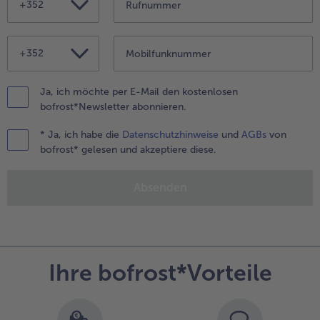
+352
- 5 € beim Kauf von 7 Schlemmermenüs nach Wahl
+352
Ja, ich möchte per E-Mail den kostenlosen
bofrost*Newsletter abonnieren.
* Ja, ich habe die
Datenschutzhinweise
und
AGBs
von
bofrost* gelesen und akzeptiere diese.
Absenden
Ihre bofrost*Vorteile