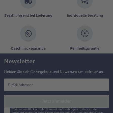
Bezahlung erst bei Lieferung
Individuelle Beratung
Geschmacksgarantie
Reinheitsgarantie
Newsletter
Melden Sie sich für Angebote und News rund um bofrost* an.
E-Mail Adresse
*
Jetzt anmelden
*
Mit einem Klick auf „Jetzt anmelden" bestätige ich, dass ich den
bofrost*Newsletter abonnieren möchte, um exklusive Angebote, tolle