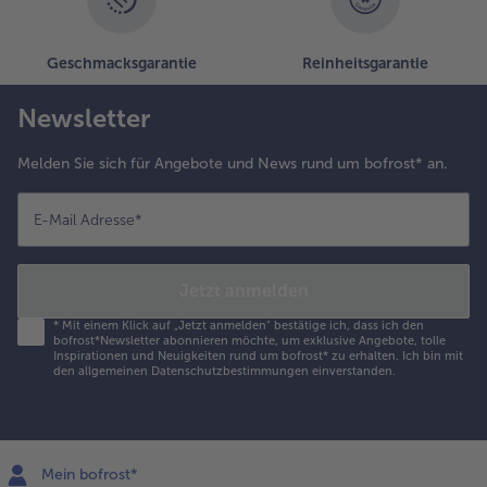
Geschmacksgarantie
Reinheitsgarantie
Newsletter
Melden Sie sich für Angebote und News rund um bofrost* an.
E-Mail Adresse
*
Jetzt anmelden
*
Mit einem Klick auf „Jetzt anmelden" bestätige ich, dass ich den
bofrost*Newsletter abonnieren möchte, um exklusive Angebote, tolle
Inspirationen und Neuigkeiten rund um bofrost* zu erhalten. Ich bin mit
den
allgemeinen Datenschutzbestimmungen
einverstanden.
Mein bofrost*