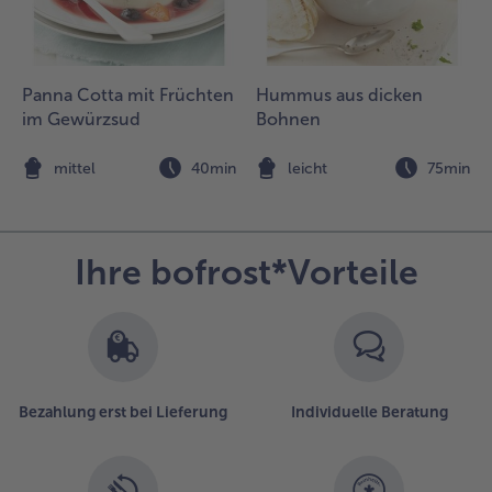
180°C)
acken, in
tücke
chneiden und
Panna Cotta mit Früchten
Hummus aus dicken
eiß servieren.
im Gewürzsud
Bohnen
mittel
40min
leicht
75min
Ihre bofrost*Vorteile
Bezahlung erst bei Lieferung
Individuelle Beratung