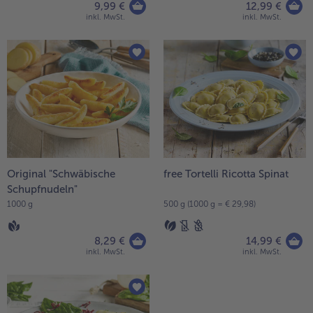
9,99 €
12,99 €
inkl. MwSt.
inkl. MwSt.
Original "Schwäbische
free Tortelli Ricotta Spinat
Schupfnudeln"
1000 g
500 g (1000 g = € 29,98)
8,29 €
14,99 €
inkl. MwSt.
inkl. MwSt.