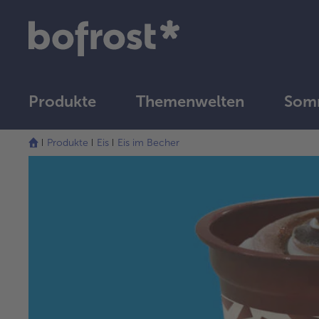
Produkte
Themenwelten
Somm
Produkte
Eis
Eis im Becher