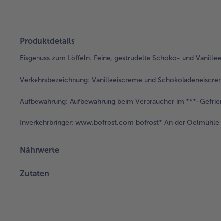
Produktdetails
Eisgenuss zum Löffeln. Feine, gestrudelte Schoko- und Vanill
Verkehrsbezeichnung:
Vanilleeiscreme und Schokoladeneiscreme
Aufbewahrung:
Aufbewahrung beim Verbraucher im ***-Gefrier
Inverkehrbringer:
www.bofrost.com bofrost* An der Oelmühle 6
Nährwerte
Zutaten