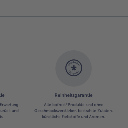
ie
Reinheitsgarantie
r Erwartung
Alle bofrost*Produkte sind ohne
zurück und
Geschmacksverstärker, bestrahlte Zutaten,
s.
künstliche Farbstoffe und Aromen.