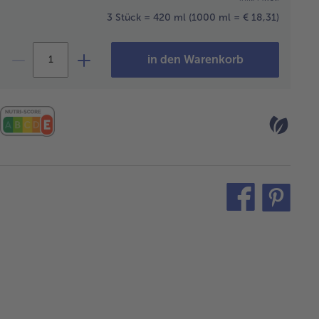
3 Stück = 420 ml
(1000 ml = € 18,31)
in den Warenkorb
teilen
pin
it