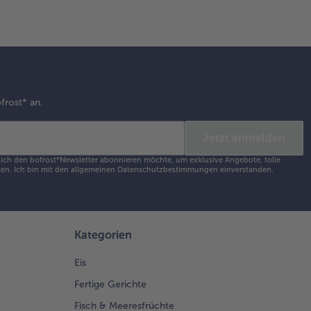
frost* an.
Jetzt anmelden
s ich den bofrost*Newsletter abonnieren möchte, um exklusive Angebote, tolle
en. Ich bin mit den
allgemeinen Datenschutzbestimmungen
einverstanden.
Kategorien
Eis
Fertige Gerichte
Fisch & Meeresfrüchte