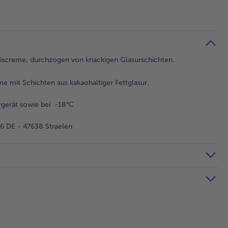
eeiscreme, durchzogen von knackigen Glasurschichten.
 mit Schichten aus kakaohaltiger Fettglasur.
gerät sowie bei -18°C
 DE - 47638 Straelen