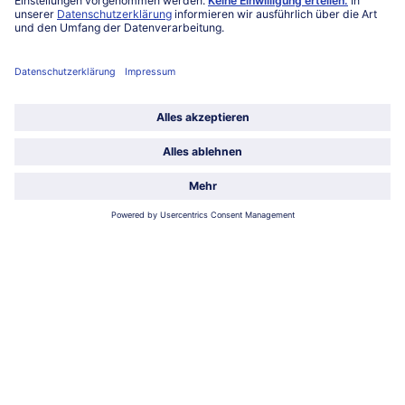
Über bofrost*
Kategorien
Land / Sprache wählen