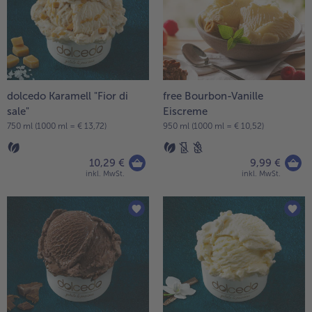
dolcedo Karamell "Fior di
free Bourbon-Vanille
sale"
Eiscreme
750 ml (1000 ml = € 13,72)
950 ml (1000 ml = € 10,52)
10,29 €
9,99 €
inkl. MwSt.
inkl. MwSt.