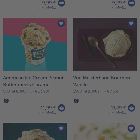
9,99 €
9,29 €
inkl. MwSt.
inkl. MwSt.
American Ice Cream Peanut-
Von Meisterhand Bourbon-
Butter meets Caramel
Vanille
500 ml (1000 ml = € 23,98)
1500 ml (1000 ml = € 7,66)
11,99 €
11,49 €
inkl. MwSt.
inkl. MwSt.