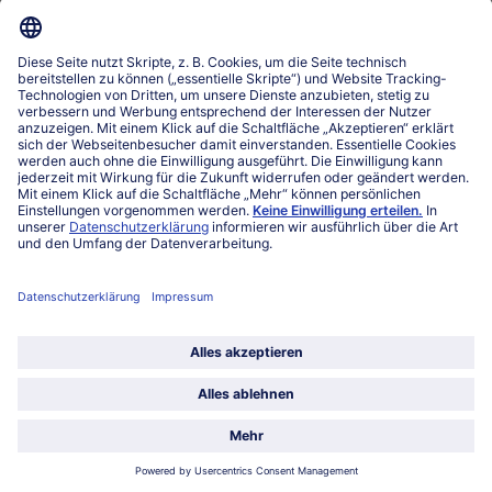
Über bofrost*
Kategorien
Land / Sprache wählen