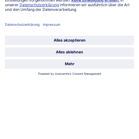
Über bofrost*
Kategorien
Land / Sprache wählen