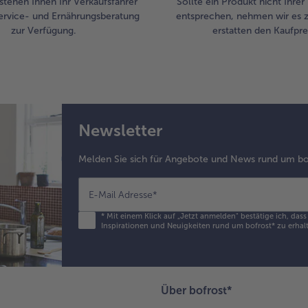
stehen Ihnen Ihr Verkaufsfahrer
Sollte ein Produkt nicht Ihre
ervice- und Ernährungsberatung
entsprechen, nehmen wir es 
zur Verfügung.
erstatten den Kaufprei
Newsletter
Melden Sie sich für Angebote und News rund um bo
E-Mail Adresse
*
*
Mit einem Klick auf „Jetzt anmelden" bestätige ich, das
Inspirationen und Neuigkeiten rund um bofrost* zu erhalt
Über bofrost*