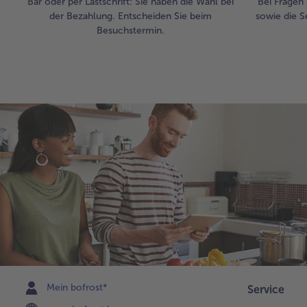
Bar oder per Lastschrift: Sie haben die Wahl bei
Bei Fragen 
der Bezahlung. Entscheiden Sie beim
sowie die S
Besuchstermin.
Mein bofrost*
Service