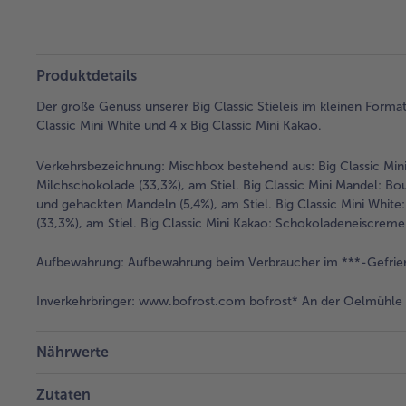
Produktdetails
Der große Genuss unserer Big Classic Stieleis im kleinen Format:
Classic Mini White und 4 x Big Classic Mini Kakao.
Verkehrsbezeichnung:
Mischbox bestehend aus: Big Classic Mi
Milchschokolade (33,3%), am Stiel. Big Classic Mini Mandel: 
und gehackten Mandeln (5,4%), am Stiel. Big Classic Mini Whi
(33,3%), am Stiel. Big Classic Mini Kakao: Schokoladeneiscrem
Aufbewahrung:
Aufbewahrung beim Verbraucher im ***-Gefrier
Inverkehrbringer:
www.bofrost.com bofrost* An der Oelmühle 6
Nährwerte
Zutaten