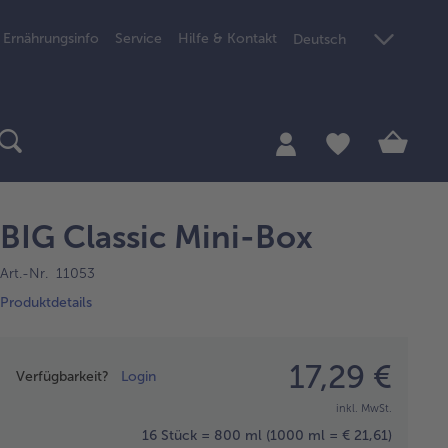
Ernährungsinfo
Service
Hilfe & Kontakt
Deutsch
BIG Classic Mini-Box
Art.-Nr. 11053
Produktdetails
Preisangabe
17,29 €
Verfügbarkeit?
Login
inkl. MwSt.
16 Stück = 800 ml
(1000 ml = € 21,61)