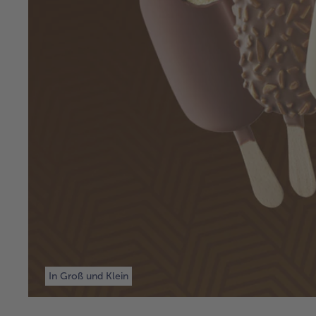
In Groß und Klein