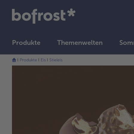
Produkte
Themenwelten
Somm
Produkte
Eis
Stieleis