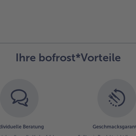
Ihre bofrost*Vorteile
dividuelle Beratung
Geschmacksgarant