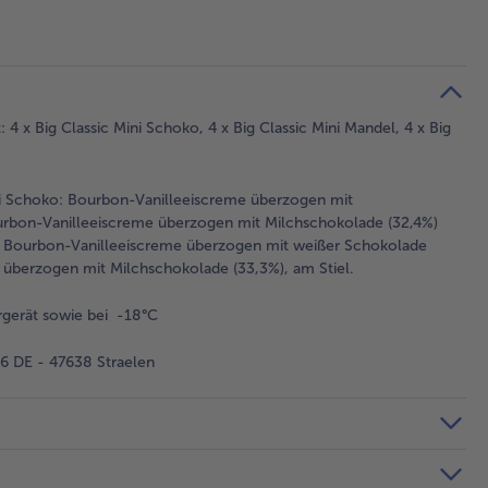
 4 x Big Classic Mini Schoko, 4 x Big Classic Mini Mandel, 4 x Big
ni Schoko: Bourbon-Vanilleeiscreme überzogen mit
Bourbon-Vanilleeiscreme überzogen mit Milchschokolade (32,4%)
te: Bourbon-Vanilleeiscreme überzogen mit weißer Schokolade
e überzogen mit Milchschokolade (33,3%), am Stiel.
gerät sowie bei -18°C
 DE - 47638 Straelen