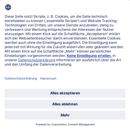
Über bofrost*
Kategorien
Land / Sprache wählen