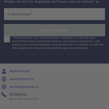
Melden Sie sich für Angebote und News rund um bofrost* an.
E-Mail Adresse
*
Jetzt anmelden
*
Mit einem Klick auf „Jetzt anmelden" bestätige ich, dass ich den
bofrost*Newsletter abonnieren möchte, um exklusive Angebote, tolle
Inspirationen und Neuigkeiten rund um bofrost* zu erhalten. Ich bin mit
den
allgemeinen Datenschutzbestimmungen
einverstanden.
Mein bofrost*
www.bofrost.lu
service@bofrost.lu
027863232
Mo-Fr. von 7 bis 20 Uhr