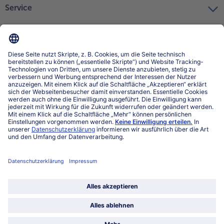
Service
Über bofrost*
Kategorien
Land / Sprache wählen