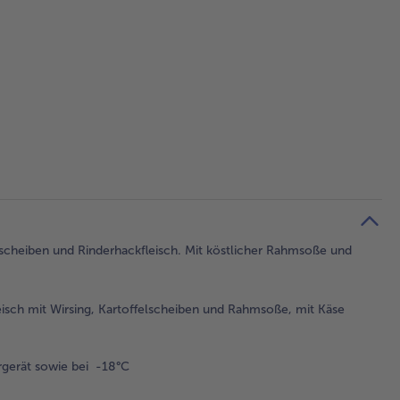
lscheiben und Rinderhackfleisch. Mit köstlicher Rahmsoße und
isch mit Wirsing, Kartoffelscheiben und Rahmsoße, mit Käse
gerät sowie bei -18°C