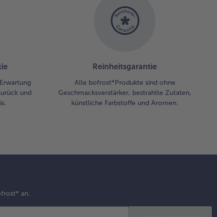
ie
Reinheitsgarantie
r Erwartung
Alle bofrost*Produkte sind ohne
zurück und
Geschmacksverstärker, bestrahlte Zutaten,
s.
künstliche Farbstoffe und Aromen.
frost* an.