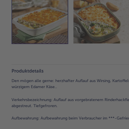
Produktdetails
Den mögen alle gerne: herzhafter Auflauf aus Wirsing, Kartoffe
würzigem Edamer Käse..
Verkehrsbezeichnung:
Auflauf aus vorgebratenem Rinderhackfle
abgestreut. Tiefgefroren.
Aufbewahrung:
Aufbewahrung beim Verbraucher im ***-Gefrier