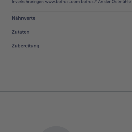
Inverkehrbringer:
www.bofrost.com bofrost* An der Oelmühle 6
Nährwerte
Zutaten
Zubereitung