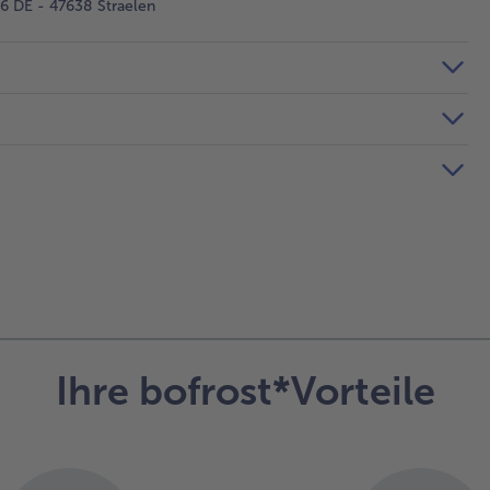
 DE - 47638 Straelen
Ihre bofrost*Vorteile