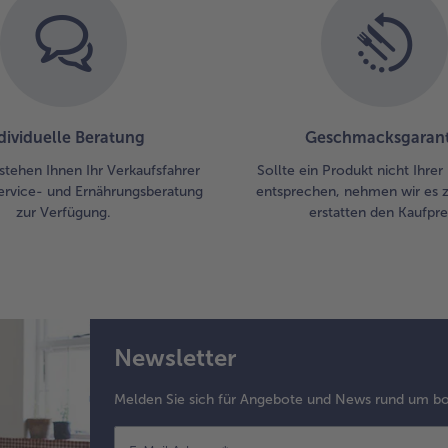
dividuelle Beratung
Geschmacksgarant
stehen Ihnen Ihr Verkaufsfahrer
Sollte ein Produkt nicht Ihre
ervice- und Ernährungsberatung
entsprechen, nehmen wir es 
zur Verfügung.
erstatten den Kaufprei
Newsletter
Melden Sie sich für Angebote und News rund um bo