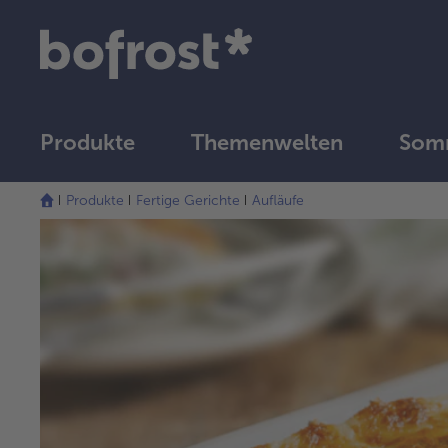
Produkte
Themenwelten
Somm
Produkte
Fertige Gerichte
Aufläufe