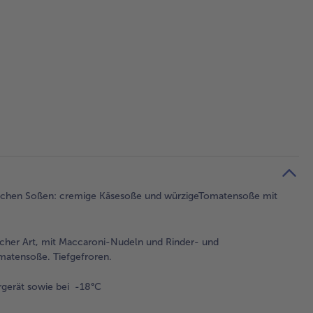
hlichen Soßen: cremige Käsesoße und würzigeTomatensoße mit
cher Art, mit Maccaroni-Nudeln und Rinder- und
matensoße. Tiefgefroren.
gerät sowie bei -18°C