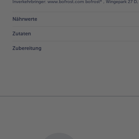
Inverkehrbringer:
www.bofrost.com bofrost* , Wingepark 27 D, 
Nährwerte
Zutaten
Zubereitung