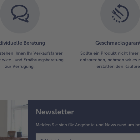
dividuelle Beratung
Geschmacksgarant
stehen Ihnen Ihr Verkaufsfahrer
Sollte ein Produkt nicht Ihre
ervice- und Ernährungsberatung
entsprechen, nehmen wir es 
zur Verfügung.
erstatten den Kaufprei
Newsletter
Melden Sie sich für Angebote und News rund um bo