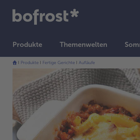
Produkte
Themenwelten
Somm
Produkte
Fertige Gerichte
Aufläufe