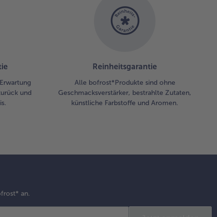
ie
Reinheitsgarantie
r Erwartung
Alle bofrost*Produkte sind ohne
zurück und
Geschmacksverstärker, bestrahlte Zutaten,
s.
künstliche Farbstoffe und Aromen.
frost* an.