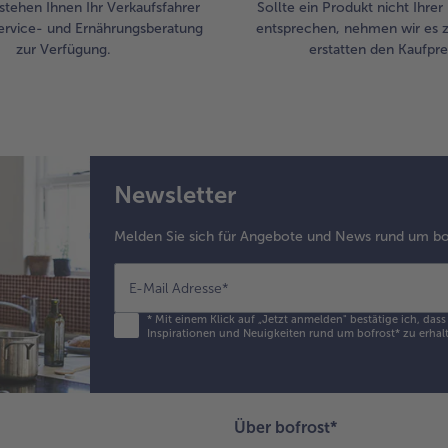
stehen Ihnen Ihr Verkaufsfahrer
Sollte ein Produkt nicht Ihre
ervice- und Ernährungsberatung
entsprechen, nehmen wir es 
zur Verfügung.
erstatten den Kaufprei
Newsletter
Melden Sie sich für Angebote und News rund um bo
E-Mail Adresse
*
*
Mit einem Klick auf „Jetzt anmelden" bestätige ich, das
Inspirationen und Neuigkeiten rund um bofrost* zu erhalt
Über bofrost*