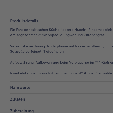
Produktdetails
Für Fans der asiatischen Küche: leckere Nudeln, Rinderhackfleis
Art, abgeschmeckt mit Sojasoße, Ingwer und Zitronengras.
Verkehrsbezeichnung:
Nudelpfanne mit Rinderhackfleisch, mit e
Sojasoße verfeinert. Tiefgefroren.
Aufbewahrung:
Aufbewahrung beim Verbraucher im ***-Gefrier
Inverkehrbringer:
www.bofrost.com bofrost* An der Oelmühle 6
Nährwerte
Zutaten
Zubereitung