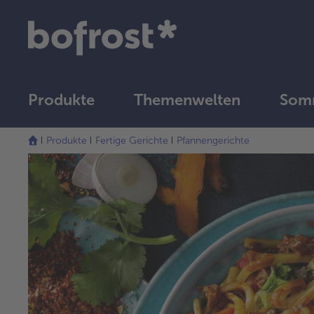
Produkte
Themenwelten
Somm
Produkte
Fertige Gerichte
Pfannengerichte