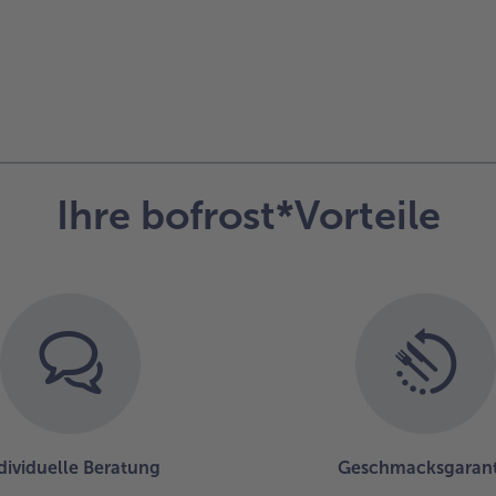
Ihre bofrost*Vorteile
dividuelle Beratung
Geschmacksgarant