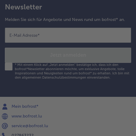
Newsletter
Melden Sie sich für Angebote und News rund um bofrost* an.
E-Mail Adresse
*
Jetzt anmelden
*
Mit einem Klick auf „Jetzt anmelden" bestätige ich, dass ich den
bofrost*Newsletter abonnieren möchte, um exklusive Angebote, tolle
Inspirationen und Neuigkeiten rund um bofrost* zu erhalten. Ich bin mit
den
allgemeinen Datenschutzbestimmungen
einverstanden.
Mein bofrost*
www.bofrost.lu
service@bofrost.lu
027863232