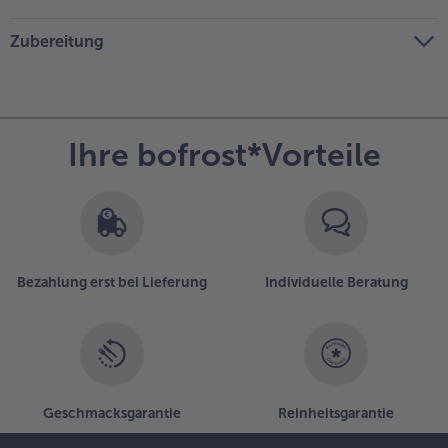
Zubereitung
Ihre bofrost*Vorteile
Bezahlung erst bei Lieferung
Individuelle Beratung
Geschmacksgarantie
Reinheitsgarantie