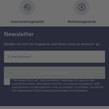
Geschmacksgarantie
Reinheitsgarantie
Newsletter
Melden Sie sich für Angebote und News rund um bofrost* an.
E-Mail Adresse
*
Jetzt anmelden
*
Mit einem Klick auf „Jetzt anmelden" bestätige ich, dass ich den
bofrost*Newsletter abonnieren möchte, um exklusive Angebote, tolle
Inspirationen und Neuigkeiten rund um bofrost* zu erhalten. Ich bin mit
den
allgemeinen Datenschutzbestimmungen
einverstanden.