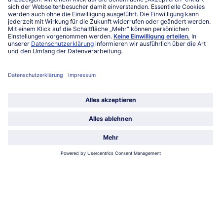
Service
Über bofrost*
Kategorien
Land / Sprache wählen